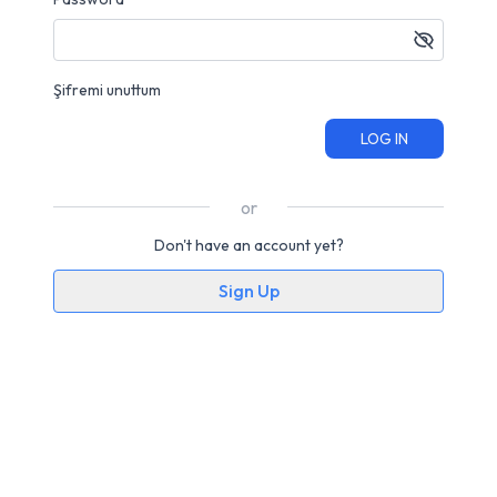
Şifremi unuttum
LOG IN
or
Don't have an account yet?
Sign Up