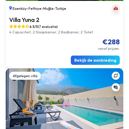
Villa Yuna 1
4.7/5
(4 evaluatie)
4 Capaciteit, 2 Slaapkamer, 2 Badkamer, 2 Toilet
€288
vanaf prijzen.
Bekijk de aanbieding
Afgelegen villa