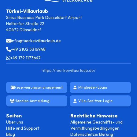
Türkei-Villaurlaub
Sirius Business Park Düsseldorf Airport
Heltorfer Straße 22
40472 Düsseldorf
info@tuerkeivillaurlaub.de
+49 2102 5316948
+49 179 1173647
https://tuerkeivillaurlaub.de/
Reservierungsmanagement
Mitglieder-Login
Händler-Anmeldung
Villa-Besitzer-Login
Seiten
Rechtliche Hinweise
Über uns
Allgemeine Geschäfts- und
Hilfe und Support
Vermittlungsbedingungen
Blog
Datenschutzerklärung