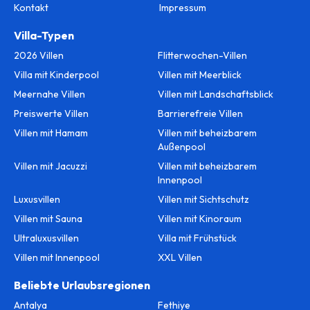
Kontakt
Impressum
Villa-Typen
2026 Villen
Flitterwochen-Villen
Villa mit Kinderpool
Villen mit Meerblick
Meernahe Villen
Villen mit Landschaftsblick
Preiswerte Villen
Barrierefreie Villen
Villen mit Hamam
Villen mit beheizbarem
Außenpool
Villen mit Jacuzzi
Villen mit beheizbarem
Innenpool
Luxusvillen
Villen mit Sichtschutz
Villen mit Sauna
Villen mit Kinoraum
Ultraluxusvillen
Villa mit Frühstück
Villen mit Innenpool
XXL Villen
Beliebte Urlaubsregionen
Antalya
Fethiye