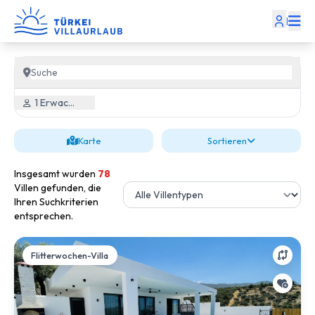
|
1 Erwachsener, 0 Kind
Karte
Sortieren
Insgesamt wurden
78
Villen gefunden, die
Ihren Suchkriterien
entsprechen.
Flitterwochen-Villa