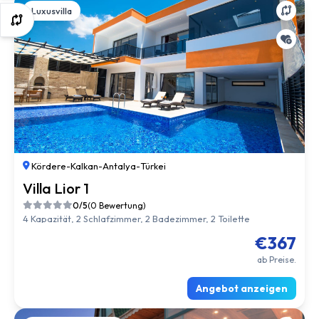
Luxusvilla
Kördere
-
Kalkan
-
Antalya
-
Türkei
Villa Lior 1
0/5
(0 Bewertung)
4 Kapazität, 2 Schlafzimmer, 2 Badezimmer, 2 Toilette
€367
ab Preise.
Angebot anzeigen