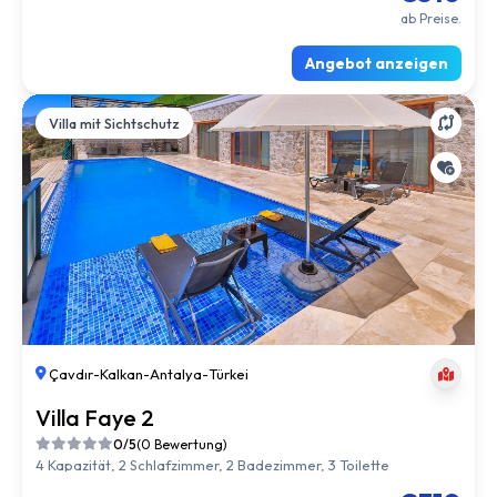
ab Preise.
Angebot anzeigen
Villa mit Sichtschutz
Çavdır
-
Kalkan
-
Antalya
-
Türkei
Villa Faye 2
0/5
(0 Bewertung)
4 Kapazität, 2 Schlafzimmer, 2 Badezimmer, 3 Toilette