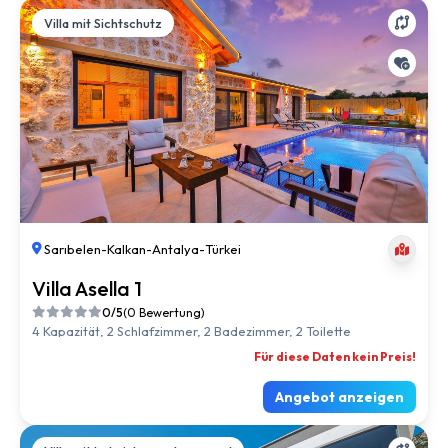
Villa mit Sichtschutz
Sarıbelen
-
Kalkan
-
Antalya
-
Türkei
Villa Asella 1
0/5
(0 Bewertung)
4 Kapazität, 2 Schlafzimmer, 2 Badezimmer, 2 Toilette
Für diese Daten kein Preis!
Angebot anzeigen