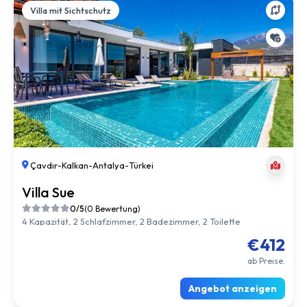
Villa mit Sichtschutz
Çavdır
-
Kalkan
-
Antalya
-
Türkei
Villa Sue
0/5
(0 Bewertung)
4 Kapazität, 2 Schlafzimmer, 2 Badezimmer, 2 Toilette
€412
ab Preise.
Angebot anzeigen