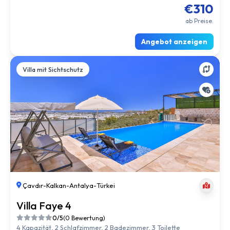
€310
ab Preise.
Angebot anzeigen
Villa mit Sichtschutz
Çavdır
-
Kalkan
-
Antalya
-
Türkei
Villa Faye 4
0/5
(0 Bewertung)
4 Kapazität, 2 Schlafzimmer, 2 Badezimmer, 3 Toilette