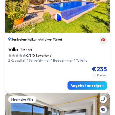
Sarıbelen
-
Kalkan
-
Antalya
-
Türkei
Villa Terra
0/5
(0 Bewertung)
2 Kapazität, 1 Schlafzimmer, 1 Badezimmer, 1 Toilette
€235
ab Preise.
Angebot anzeigen
Meernahe Villa