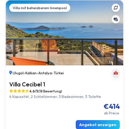
Villa mit beheizbarem Innenpool
Ulugöl
-
Kalkan
-
Antalya
-
Türkei
Villa Cecibel 1
4.6/5
(18 Bewertung)
4 Kapazität, 2 Schlafzimmer, 3 Badezimmer, 3 Toilette
€414
ab Preise.
Angebot anzeigen