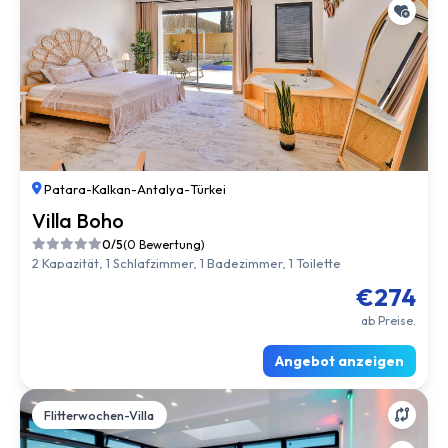
Patara
-
Kalkan
-
Antalya
-
Türkei
Villa Boho
0/5
(0 Bewertung)
2 Kapazität, 1 Schlafzimmer, 1 Badezimmer, 1 Toilette
€274
ab Preise.
Angebot anzeigen
Flitterwochen-Villa