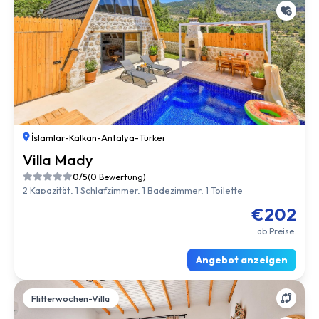
İslamlar
-
Kalkan
-
Antalya
-
Türkei
Villa Mady
0/5
(0 Bewertung)
2 Kapazität, 1 Schlafzimmer, 1 Badezimmer, 1 Toilette
€202
ab Preise.
Angebot anzeigen
Flitterwochen-Villa