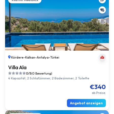
Kördere
-
Kalkan
-
Antalya
-
Türkei
Villa Ala
0/5
(0 Bewertung)
4 Kapazität, 2 Schlafzimmer, 2 Badezimmer, 2 Toilette
€340
ab Preise.
Angebot anzeigen