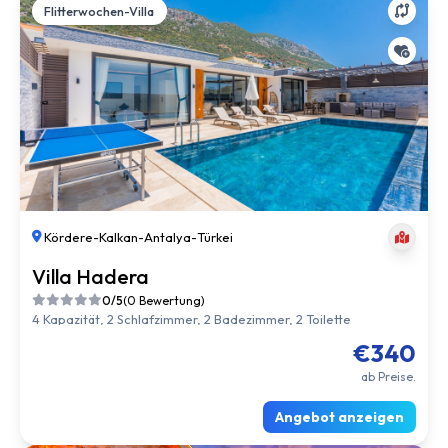
Flitterwochen-Villa
Kördere
-
Kalkan
-
Antalya
-
Türkei
Villa Hadera
0/5
(0 Bewertung)
4 Kapazität, 2 Schlafzimmer, 2 Badezimmer, 2 Toilette
€340
ab Preise.
Angebot anzeigen