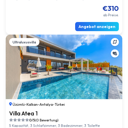
€310
ab Preise.
Angebot anzeigen
Ultraluxusvilla
Üzümlü
-
Kalkan
-
Antalya
-
Türkei
Villa Atea 1
0/5
(0 Bewertung)
5 Kapazität, 3 Schlafzimmer, 3 Badezimmer, 3 Toilette