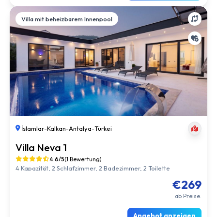
Villa mit beheizbarem Innenpool
İslamlar
-
Kalkan
-
Antalya
-
Türkei
Villa Neva 1
4.6/5
(1 Bewertung)
4 Kapazität, 2 Schlafzimmer, 2 Badezimmer, 2 Toilette
€269
ab Preise.
Angebot anzeigen