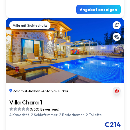
Angebot anzeigen
Villa mit Sichtschutz
Palamut
-
Kalkan
-
Antalya
-
Türkei
Villa Chara 1
0/5
(0 Bewertung)
4 Kapazität, 2 Schlafzimmer, 2 Badezimmer, 2 Toilette
€214