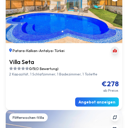
Patara
-
Kalkan
-
Antalya
-
Türkei
Villa Seta
0/5
(0 Bewertung)
2 Kapazität, 1 Schlafzimmer, 1 Badezimmer, 1 Toilette
€278
ab Preise.
Angebot anzeigen
Flitterwochen-Villa