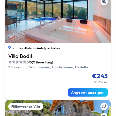
İslamlar
-
Kalkan
-
Antalya
-
Türkei
Villa Bodil
0/5
(0 Bewertung)
2 Kapazität, 1 Schlafzimmer, 1 Badezimmer, 1 Toilette
€243
ab Preise.
Angebot anzeigen
Flitterwochen-Villa