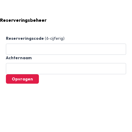
Reserveringsbeheer
Reserveringscode
(6‑cijferig)
Achternaam
Opvragen