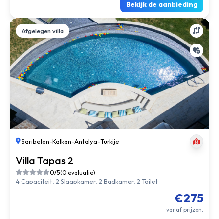
Bekijk de aanbieding
Afgelegen villa
Sarıbelen
-
Kalkan
-
Antalya
-
Turkije
Villa Tapas 2
0/5
(0 evaluatie)
4 Capaciteit, 2 Slaapkamer, 2 Badkamer, 2 Toilet
€275
vanaf prijzen.