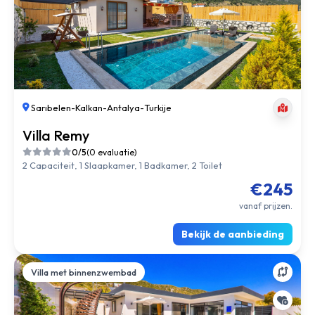
Sarıbelen
-
Kalkan
-
Antalya
-
Turkije
Villa Remy
0/5
(0 evaluatie)
2 Capaciteit, 1 Slaapkamer, 1 Badkamer, 2 Toilet
€245
vanaf prijzen.
Bekijk de aanbieding
Villa met binnenzwembad