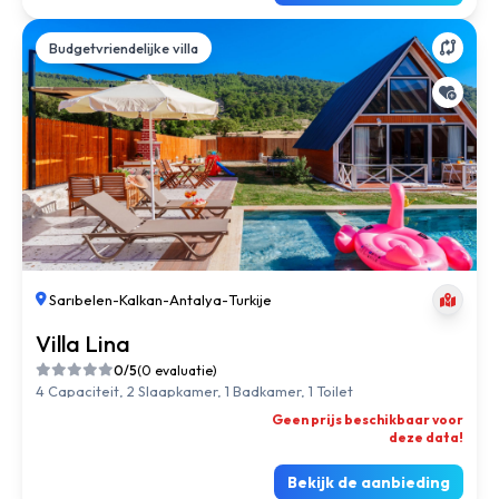
Budgetvriendelijke villa
Sarıbelen
-
Kalkan
-
Antalya
-
Turkije
Villa Lina
0/5
(0 evaluatie)
4 Capaciteit, 2 Slaapkamer, 1 Badkamer, 1 Toilet
Geen prijs beschikbaar voor
deze data!
Bekijk de aanbieding