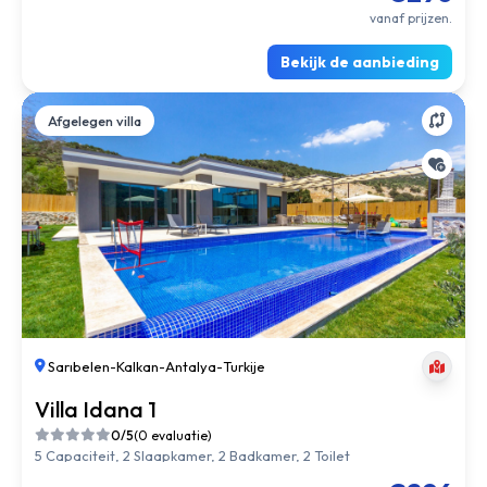
vanaf prijzen.
Bekijk de aanbieding
Afgelegen villa
Sarıbelen
-
Kalkan
-
Antalya
-
Turkije
Villa Idana 1
0/5
(0 evaluatie)
5 Capaciteit, 2 Slaapkamer, 2 Badkamer, 2 Toilet