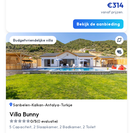
€314
vanaf prijzen.
Bekijk de aanbieding
Budgetvriendelijke villa
Sarıbelen
-
Kalkan
-
Antalya
-
Turkije
Villa Bunny
0/5
(0 evaluatie)
5 Capaciteit, 2 Slaapkamer, 2 Badkamer, 2 Toilet