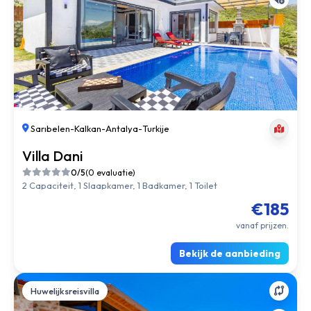
Sarıbelen
-
Kalkan
-
Antalya
-
Turkije
Villa Dani
0/5
(0 evaluatie)
2 Capaciteit, 1 Slaapkamer, 1 Badkamer, 1 Toilet
€185
vanaf prijzen.
Bekijk de aanbieding
Huwelijksreisvilla