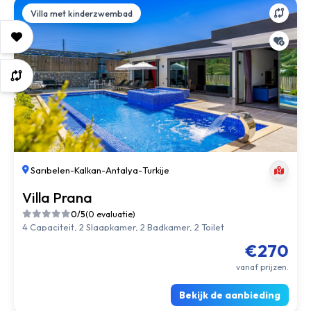
Villa met kinderzwembad
Sarıbelen
-
Kalkan
-
Antalya
-
Turkije
Villa Prana
0/5
(0 evaluatie)
4 Capaciteit, 2 Slaapkamer, 2 Badkamer, 2 Toilet
€270
vanaf prijzen.
Bekijk de aanbieding