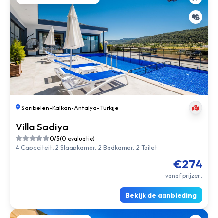
Sarıbelen
-
Kalkan
-
Antalya
-
Turkije
Villa Sadiya
0/5
(0 evaluatie)
4 Capaciteit, 2 Slaapkamer, 2 Badkamer, 2 Toilet
€274
vanaf prijzen.
Bekijk de aanbieding