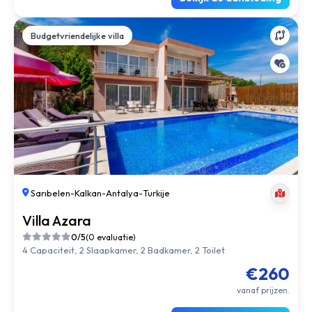
Budgetvriendelijke villa
Sarıbelen
-
Kalkan
-
Antalya
-
Turkije
Villa Azara
0/5
(0 evaluatie)
4 Capaciteit, 2 Slaapkamer, 2 Badkamer, 2 Toilet
€260
vanaf prijzen.