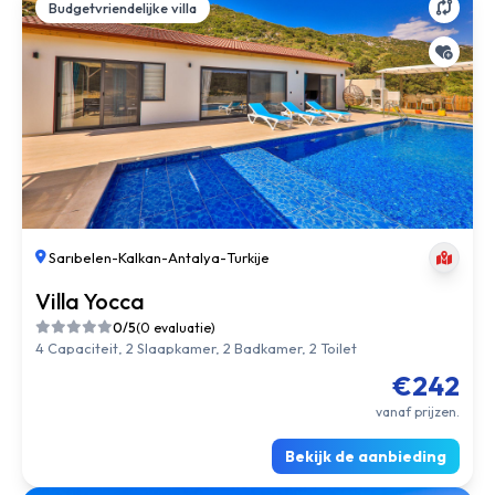
Budgetvriendelijke villa
Sarıbelen
-
Kalkan
-
Antalya
-
Turkije
Villa Yocca
0/5
(0 evaluatie)
4 Capaciteit, 2 Slaapkamer, 2 Badkamer, 2 Toilet
€242
vanaf prijzen.
Bekijk de aanbieding