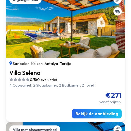
Sarıbelen
-
Kalkan
-
Antalya
-
Turkije
Villa Selena
0/5
(0 evaluatie)
4 Capaciteit, 2 Slaapkamer, 2 Badkamer, 2 Toilet
€271
vanaf prijzen.
Bekijk de aanbieding
Villa met binnenzwembad