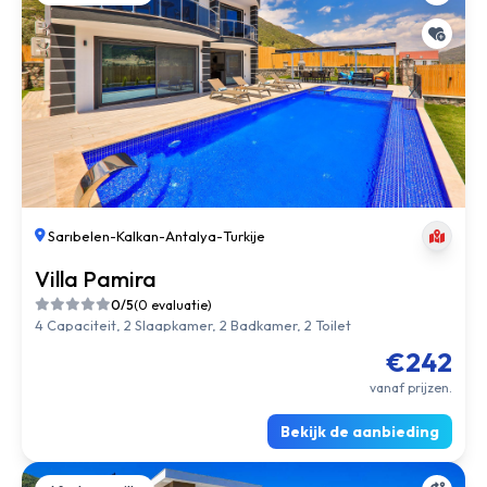
Sarıbelen
-
Kalkan
-
Antalya
-
Turkije
Villa Pamira
0/5
(0 evaluatie)
4 Capaciteit, 2 Slaapkamer, 2 Badkamer, 2 Toilet
€242
vanaf prijzen.
Bekijk de aanbieding