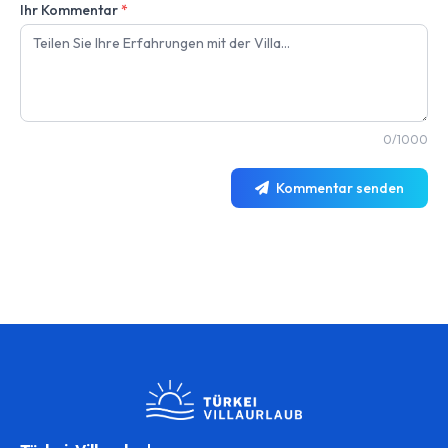
Ihr Kommentar
*
0/1000
Kommentar senden