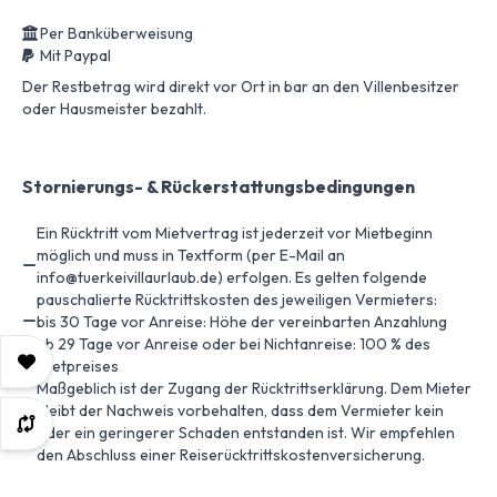
Per Banküberweisung
Mit Paypal
Der Restbetrag wird direkt vor Ort in bar an den Villenbesitzer
oder Hausmeister bezahlt.
Stornierungs- & Rückerstattungsbedingungen
Ein Rücktritt vom Mietvertrag ist jederzeit vor Mietbeginn
möglich und muss in Textform (per E-Mail an
info@tuerkeivillaurlaub.de) erfolgen. Es gelten folgende
pauschalierte Rücktrittskosten des jeweiligen Vermieters:
bis 30 Tage vor Anreise: Höhe der vereinbarten Anzahlung
ab 29 Tage vor Anreise oder bei Nichtanreise: 100 % des
Mietpreises
Maßgeblich ist der Zugang der Rücktrittserklärung. Dem Mieter
bleibt der Nachweis vorbehalten, dass dem Vermieter kein
oder ein geringerer Schaden entstanden ist. Wir empfehlen
den Abschluss einer Reiserücktrittskostenversicherung.