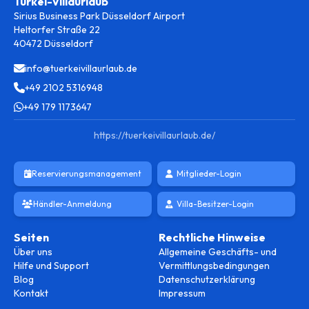
Türkei-Villaurlaub
Sirius Business Park Düsseldorf Airport
Heltorfer Straße 22
40472 Düsseldorf
info@tuerkeivillaurlaub.de
+49 2102 5316948
+49 179 1173647
https://tuerkeivillaurlaub.de/
Reservierungsmanagement
Mitglieder-Login
Händler-Anmeldung
Villa-Besitzer-Login
Seiten
Rechtliche Hinweise
Über uns
Allgemeine Geschäfts- und
Hilfe und Support
Vermittlungsbedingungen
Blog
Datenschutzerklärung
Kontakt
Impressum