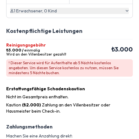
1 Erwachsener, 0 Kind
Kostenpflichtige Leistungen
Reinigungsgebühr
₺3.000
₺3.000
/
einmalig
Wird an den Villenbesitzer gezahlt
! Dieser Service wird für Aufenthalte ab 5 Nächte kostenlos
angeboten. Um diesen Service kostenlos zu nutzen, müssen Sie
mindestens 5 Nächte buchen.
Erstattungsfähige Schadenskaution
Nicht im Gesamtpreis enthalten.
Kaution
(₺2.000)
Zahlung an den Villenbesitzer oder
Hausmeister beim Check-in.
Zahlungsmethoden
Machen Sie eine Anzahlung direkt: