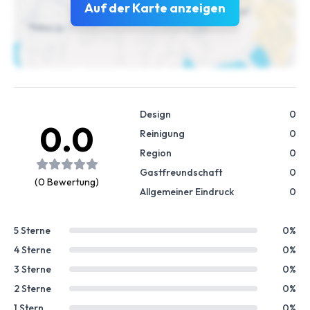
Auf der Karte anzeigen
Design
0
0.0
Reinigung
0
Region
0
Gastfreundschaft
0
(0 Bewertung)
Allgemeiner Eindruck
0
5 Sterne
0%
4 Sterne
0%
3 Sterne
0%
2 Sterne
0%
1 Stern
0%