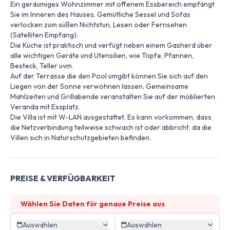
Ein geräumiges Wohnzimmer mit offenem Essbereich empfängt
Sie im Inneren des Hauses. Gemütliche Sessel und Sofas
verlocken zum süßen Nichtstun, Lesen oder Fernsehen
(Satelliten Empfang).
Die Küche ist praktisch und verfügt neben einem Gasherd über
alle wichtigen Geräte und Utensilien, wie Töpfe, Pfannen,
Besteck, Teller uvm.
Auf der Terrasse die den Pool umgibt können Sie sich auf den
Liegen von der Sonne verwöhnen lassen. Gemeinsame
Mahlzeiten und Grillabende veranstalten Sie auf der möblierten
Veranda mit Essplatz.
Die Villa ist mit W-LAN ausgestattet. Es kann vorkommen, dass
die Netzverbindung teilweise schwach ist oder abbricht, da die
Villen sich in Naturschutzgebieten befinden.
PREISE & VERFÜGBARKEIT
Wählen Sie Daten für genaue Preise aus
Auswählen
Auswählen