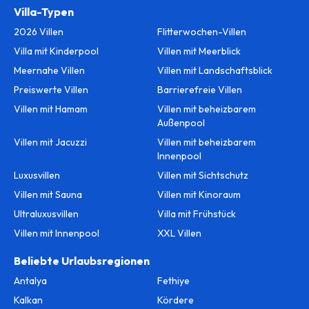
Villa-Typen
2026 Villen
Flitterwochen-Villen
Villa mit Kinderpool
Villen mit Meerblick
Meernahe Villen
Villen mit Landschaftsblick
Preiswerte Villen
Barrierefreie Villen
Villen mit Hamam
Villen mit beheizbarem
Außenpool
Villen mit Jacuzzi
Villen mit beheizbarem
Innenpool
Luxusvillen
Villen mit Sichtschutz
Villen mit Sauna
Villen mit Kinoraum
Ultraluxusvillen
Villa mit Frühstück
Villen mit Innenpool
XXL Villen
Beliebte Urlaubsregionen
Antalya
Fethiye
Kalkan
Kördere