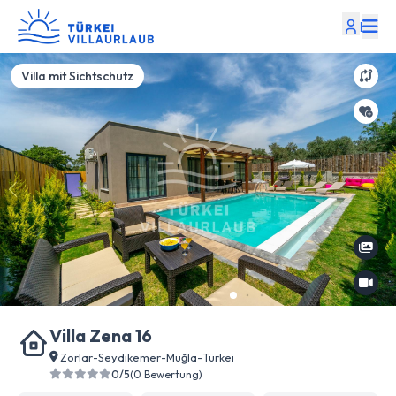
|
Villa mit Sichtschutz
Villa Zena 16
Zorlar
-
Seydikemer
-
Muğla
-
Türkei
0/5
(0 Bewertung)