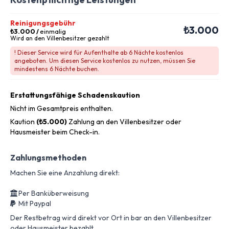
Reinigungsgebühr
₺3.000
₺3.000
/
einmalig
Wird an den Villenbesitzer gezahlt
! Dieser Service wird für Aufenthalte ab 6 Nächte kostenlos
angeboten. Um diesen Service kostenlos zu nutzen, müssen Sie
mindestens 6 Nächte buchen.
Erstattungsfähige Schadenskaution
Nicht im Gesamtpreis enthalten.
Kaution
(₺5.000)
Zahlung an den Villenbesitzer oder
Hausmeister beim Check-in.
Zahlungsmethoden
Machen Sie eine Anzahlung direkt:
Per Banküberweisung
Mit Paypal
Der Restbetrag wird direkt vor Ort in bar an den Villenbesitzer
oder Hausmeister bezahlt.