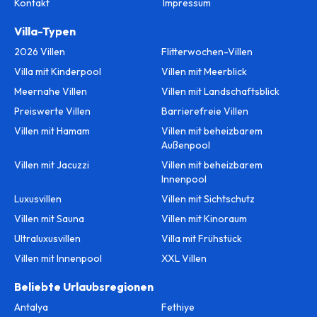
Kontakt
Impressum
Villa-Typen
2026 Villen
Flitterwochen-Villen
Villa mit Kinderpool
Villen mit Meerblick
Meernahe Villen
Villen mit Landschaftsblick
Preiswerte Villen
Barrierefreie Villen
Villen mit Hamam
Villen mit beheizbarem
Außenpool
Villen mit Jacuzzi
Villen mit beheizbarem
Innenpool
Luxusvillen
Villen mit Sichtschutz
Villen mit Sauna
Villen mit Kinoraum
Ultraluxusvillen
Villa mit Frühstück
Villen mit Innenpool
XXL Villen
Beliebte Urlaubsregionen
Antalya
Fethiye