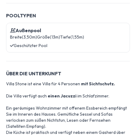
POOLTYPEN
Außenpool
Breite(3,50m)
Größe(13m)
Tiefe(1,55m)
Geschützter Pool
ÜBER DIE UNTERKUNFT
Villa Stone ist eine Villa für 4 Personen
mit Sichtschutz.
Die Villa verfügt auch
einen Jacuzzi
im Schlafzimmer.
Ein geräumiges Wohnzimmer mit offenem Essbereich empfängt
Sie im Inneren des Hauses. Gemütliche Sessel und Sofas
verlocken zum süßen Nichtstun, Lesen oder Fernsehen
(Satelliten Empfang).
Die Küche ist praktisch und verfügt neben einem Gasherd über