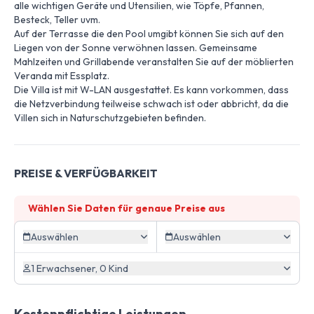
alle wichtigen Geräte und Utensilien, wie Töpfe, Pfannen,
Besteck, Teller uvm.
Auf der Terrasse die den Pool umgibt können Sie sich auf den
Liegen von der Sonne verwöhnen lassen. Gemeinsame
Mahlzeiten und Grillabende veranstalten Sie auf der möblierten
Veranda mit Essplatz.
Die Villa ist mit W-LAN ausgestattet. Es kann vorkommen, dass
die Netzverbindung teilweise schwach ist oder abbricht, da die
Villen sich in Naturschutzgebieten befinden.
PREISE & VERFÜGBARKEIT
Wählen Sie Daten für genaue Preise aus
Auswählen
Auswählen
1 Erwachsener, 0 Kind
Kostenpflichtige Leistungen