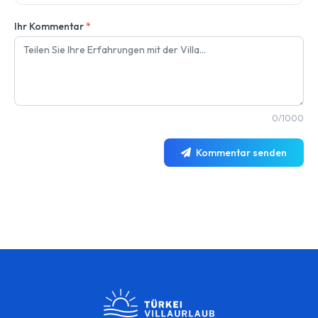
Ihr Kommentar
*
0/1000
Kommentar senden