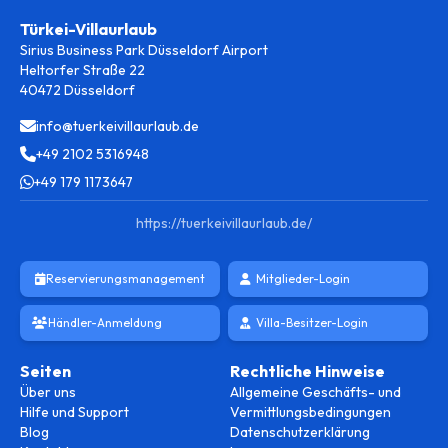
Türkei-Villaurlaub
Sirius Business Park Düsseldorf Airport
Heltorfer Straße 22
40472 Düsseldorf
info@tuerkeivillaurlaub.de
+49 2102 5316948
+49 179 1173647
https://tuerkeivillaurlaub.de/
Reservierungsmanagement
Mitglieder-Login
Händler-Anmeldung
Villa-Besitzer-Login
Seiten
Rechtliche Hinweise
Über uns
Allgemeine Geschäfts- und
Hilfe und Support
Vermittlungsbedingungen
Blog
Datenschutzerklärung