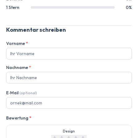
1 Stern
0%
Kommentar schreiben
Vorname
*
Nachname
*
E‑Mail
(optional)
Bewertung
*
Design