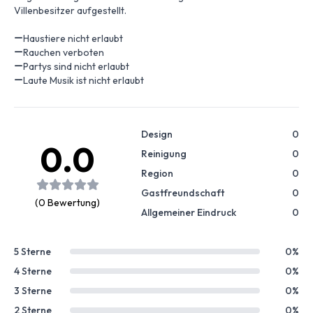
Villenbesitzer aufgestellt.
Haustiere nicht erlaubt
Rauchen verboten
Partys sind nicht erlaubt
Laute Musik ist nicht erlaubt
Design
0
0.0
Reinigung
0
Region
0
Gastfreundschaft
0
(0 Bewertung)
Allgemeiner Eindruck
0
5 Sterne
0%
4 Sterne
0%
3 Sterne
0%
2 Sterne
0%