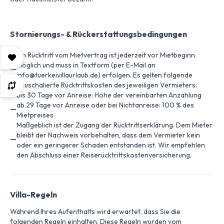
Stornierungs- & Rückerstattungsbedingungen
Ein Rücktritt vom Mietvertrag ist jederzeit vor Mietbeginn
möglich und muss in Textform (per E-Mail an
info@tuerkeivillaurlaub.de) erfolgen. Es gelten folgende
pauschalierte Rücktrittskosten des jeweiligen Vermieters:
bis 30 Tage vor Anreise: Höhe der vereinbarten Anzahlung
ab 29 Tage vor Anreise oder bei Nichtanreise: 100 % des
Mietpreises
Maßgeblich ist der Zugang der Rücktrittserklärung. Dem Mieter
bleibt der Nachweis vorbehalten, dass dem Vermieter kein
oder ein geringerer Schaden entstanden ist. Wir empfehlen
den Abschluss einer Reiserücktrittskostenversicherung.
Villa-Regeln
Während Ihres Aufenthalts wird erwartet, dass Sie die
folgenden Regeln einhalten. Diese Regeln wurden vom