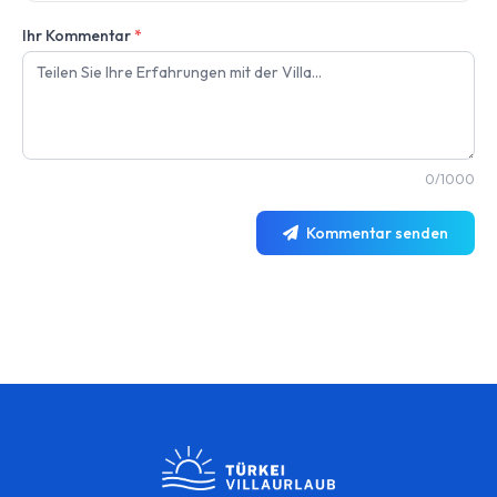
Ihr Kommentar
*
0/1000
Kommentar senden