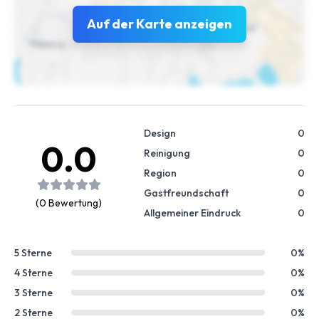
Auf der Karte anzeigen
Design
0
0.0
Reinigung
0
Region
0
Gastfreundschaft
0
(0 Bewertung)
Allgemeiner Eindruck
0
5 Sterne
0%
4 Sterne
0%
3 Sterne
0%
2 Sterne
0%