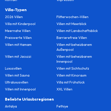
Villa-Typen
2026 Villen
Flitterwochen-Villen
Villa mit Kinderpool
Villen mit Meerblick
Meernahe Villen
Villen mit Landschaftsblick
Preiswerte Villen
Barrierefreie Villen
Villen mit Hamam
Villen mit beheizbarem
Außenpool
Villen mit Jacuzzi
Villen mit beheizbarem
Innenpool
Luxusvillen
Villen mit Sichtschutz
Villen mit Sauna
Villen mit Kinoraum
Ultraluxusvillen
Villa mit Frühstück
Villen mit Innenpool
XXL Villen
Beliebte Urlaubsregionen
Antalya
Fethiye