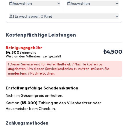
Auswählen
Auswählen
1 Erwachsener, 0 Kind
Kostenpflichtige Leistungen
Reinigungsgebühr
₺4.500
₺4.500
/
einmalig
Wird an den Villenbesitzer gezahlt
! Dieser Service wird für Aufenthalte ab 7 Nächte kostenlos
angeboten. Um diesen Service kostenlos zu nutzen, müssen Sie
mindestens 7 Nächte buchen.
Erstattungsfähige Schadenskaution
Nicht im Gesamtpreis enthalten.
Kaution
(₺5.000)
Zahlung an den Villenbesitzer oder
Hausmeister beim Check-in.
Zahlungsmethoden