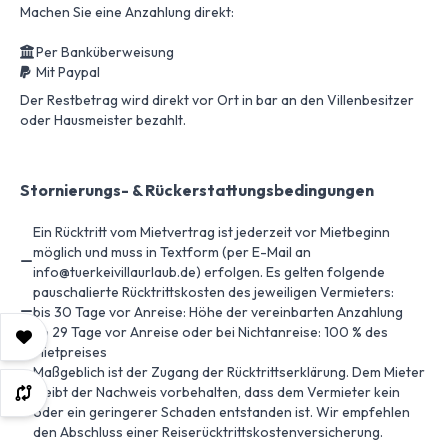
Machen Sie eine Anzahlung direkt:
Per Banküberweisung
Mit Paypal
Der Restbetrag wird direkt vor Ort in bar an den Villenbesitzer
oder Hausmeister bezahlt.
Stornierungs- & Rückerstattungsbedingungen
Ein Rücktritt vom Mietvertrag ist jederzeit vor Mietbeginn
möglich und muss in Textform (per E-Mail an
info@tuerkeivillaurlaub.de) erfolgen. Es gelten folgende
pauschalierte Rücktrittskosten des jeweiligen Vermieters:
bis 30 Tage vor Anreise: Höhe der vereinbarten Anzahlung
ab 29 Tage vor Anreise oder bei Nichtanreise: 100 % des
Mietpreises
Maßgeblich ist der Zugang der Rücktrittserklärung. Dem Mieter
bleibt der Nachweis vorbehalten, dass dem Vermieter kein
oder ein geringerer Schaden entstanden ist. Wir empfehlen
den Abschluss einer Reiserücktrittskostenversicherung.