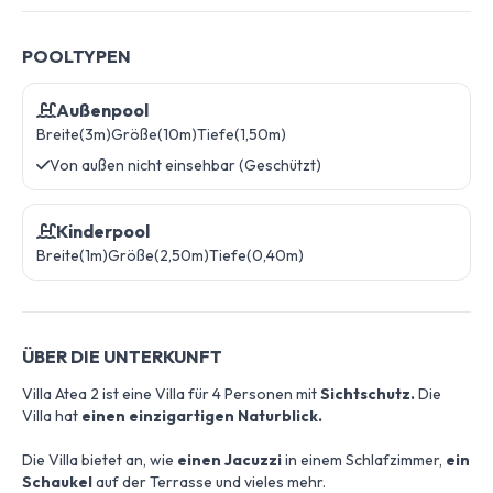
POOLTYPEN
Außenpool
Breite(3m)
Größe(10m)
Tiefe(1,50m)
Von außen nicht einsehbar (Geschützt)
Kinderpool
Breite(1m)
Größe(2,50m)
Tiefe(0,40m)
ÜBER DIE UNTERKUNFT
Villa Atea 2 ist eine Villa für 4 Personen mit
Sichtschutz.
Die
Villa hat
einen einzigartigen Naturblick.
Die Villa bietet an, wie
einen Jacuzzi
in einem Schlafzimmer,
ein
Schaukel
auf der Terrasse und vieles mehr.