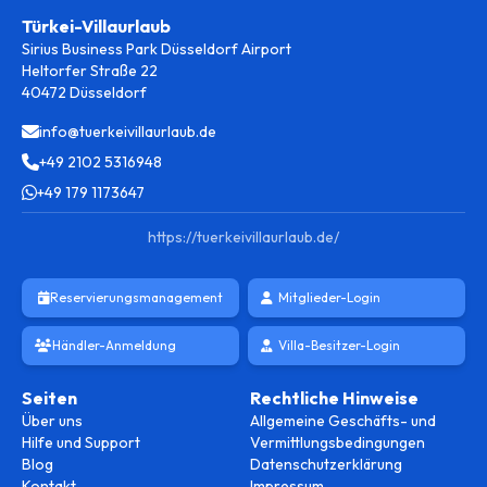
Türkei-Villaurlaub
Sirius Business Park Düsseldorf Airport
Heltorfer Straße 22
40472 Düsseldorf
info@tuerkeivillaurlaub.de
+49 2102 5316948
+49 179 1173647
https://tuerkeivillaurlaub.de/
Reservierungsmanagement
Mitglieder-Login
Händler-Anmeldung
Villa-Besitzer-Login
Seiten
Rechtliche Hinweise
Über uns
Allgemeine Geschäfts- und
Hilfe und Support
Vermittlungsbedingungen
Blog
Datenschutzerklärung
Kontakt
Impressum