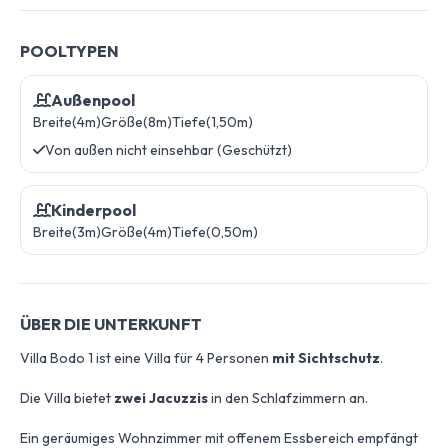
POOLTYPEN
Außenpool
Breite(4m)
Größe(8m)
Tiefe(1,50m)
Von außen nicht einsehbar (Geschützt)
Kinderpool
Breite(3m)
Größe(4m)
Tiefe(0,50m)
ÜBER DIE UNTERKUNFT
Villa Bodo 1 ist eine
Villa für 4 Personen
mit Sichtschutz
.
Die Villa bietet
zwei Jacuzzis
in den Schlafzimmern an.
Ein geräumiges Wohnzimmer mit offenem Essbereich empfängt