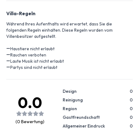
Villa-Regeln
Während Ihres Aufenthalts wird erwartet, dass Sie die
folgenden Regeln einhalten. Diese Regeln wurden vom
Villenbesitzer aufgestellt.
Haustiere nicht erlaubt
Rauchen verboten
Laute Musik ist nicht erlaubt
Partys sind nicht erlaubt
Design
0
0.0
Reinigung
0
Region
0
Gastfreundschaft
0
(0 Bewertung)
Allgemeiner Eindruck
0