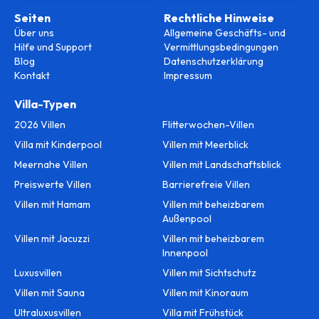
Seiten
Rechtliche Hinweise
Über uns
Allgemeine Geschäfts- und
Hilfe und Support
Vermittlungsbedingungen
Blog
Datenschutzerklärung
Kontakt
Impressum
Villa-Typen
2026 Villen
Flitterwochen-Villen
Villa mit Kinderpool
Villen mit Meerblick
Meernahe Villen
Villen mit Landschaftsblick
Preiswerte Villen
Barrierefreie Villen
Villen mit Hamam
Villen mit beheizbarem
Außenpool
Villen mit Jacuzzi
Villen mit beheizbarem
Innenpool
Luxusvillen
Villen mit Sichtschutz
Villen mit Sauna
Villen mit Kinoraum
Ultraluxusvillen
Villa mit Frühstück