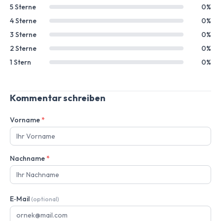
5 Sterne
0%
4 Sterne
0%
3 Sterne
0%
2 Sterne
0%
1 Stern
0%
Kommentar schreiben
Vorname
*
Nachname
*
E‑Mail
(optional)