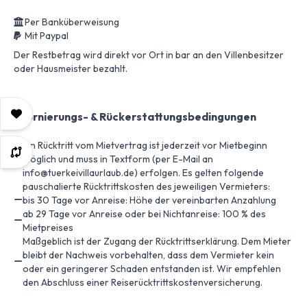
Per Banküberweisung
Mit Paypal
Der Restbetrag wird direkt vor Ort in bar an den Villenbesitzer
oder Hausmeister bezahlt.
Stornierungs- & Rückerstattungsbedingungen
Ein Rücktritt vom Mietvertrag ist jederzeit vor Mietbeginn
möglich und muss in Textform (per E-Mail an
info@tuerkeivillaurlaub.de) erfolgen. Es gelten folgende
pauschalierte Rücktrittskosten des jeweiligen Vermieters:
bis 30 Tage vor Anreise: Höhe der vereinbarten Anzahlung
ab 29 Tage vor Anreise oder bei Nichtanreise: 100 % des
Mietpreises
Maßgeblich ist der Zugang der Rücktrittserklärung. Dem Mieter
bleibt der Nachweis vorbehalten, dass dem Vermieter kein
oder ein geringerer Schaden entstanden ist. Wir empfehlen
den Abschluss einer Reiserücktrittskostenversicherung.