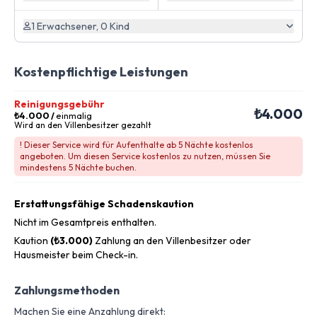
1 Erwachsener, 0 Kind
Kostenpflichtige Leistungen
Reinigungsgebühr
₺4.000
₺4.000
/
einmalig
Wird an den Villenbesitzer gezahlt
! Dieser Service wird für Aufenthalte ab 5 Nächte kostenlos
angeboten. Um diesen Service kostenlos zu nutzen, müssen Sie
mindestens 5 Nächte buchen.
Erstattungsfähige Schadenskaution
Nicht im Gesamtpreis enthalten.
Kaution
(₺3.000)
Zahlung an den Villenbesitzer oder
Hausmeister beim Check-in.
Zahlungsmethoden
Machen Sie eine Anzahlung direkt: