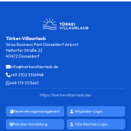
Türkei-Villaurlaub
Sirius Business Park Düsseldorf Airport
Heltorfer Straße 22
40472 Düsseldorf
info@tuerkeivillaurlaub.de
+49 2102 5316948
+49 179 1173647
https://tuerkeivillaurlaub.de/
Reservierungsmanagement
Mitglieder-Login
Händler-Anmeldung
Villa-Besitzer-Login