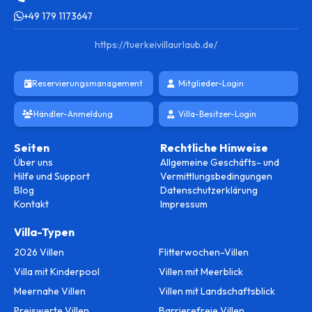
+49 179 1173647
https://tuerkeivillaurlaub.de/
Reservierungsmanagement
Mitglieder-Login
Händler-Anmeldung
Villa-Besitzer-Login
Seiten
Rechtliche Hinweise
Über uns
Allgemeine Geschäfts- und
Hilfe und Support
Vermittlungsbedingungen
Blog
Datenschutzerklärung
Kontakt
Impressum
Villa-Typen
2026 Villen
Flitterwochen-Villen
Villa mit Kinderpool
Villen mit Meerblick
Meernahe Villen
Villen mit Landschaftsblick
Preiswerte Villen
Barrierefreie Villen