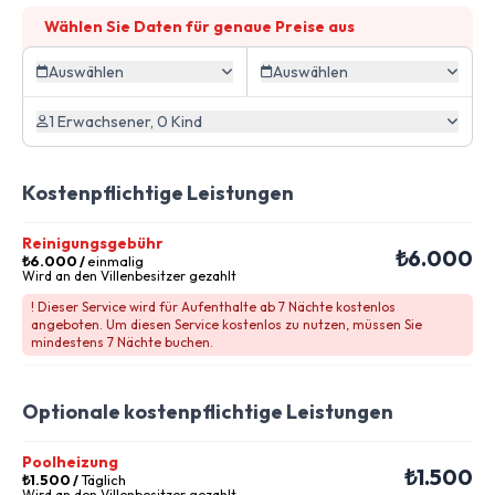
Wählen Sie Daten für genaue Preise aus
Auswählen
Auswählen
1 Erwachsener, 0 Kind
Kostenpflichtige Leistungen
Reinigungsgebühr
₺6.000
₺6.000
/
einmalig
Wird an den Villenbesitzer gezahlt
! Dieser Service wird für Aufenthalte ab 7 Nächte kostenlos
angeboten. Um diesen Service kostenlos zu nutzen, müssen Sie
mindestens 7 Nächte buchen.
Optionale kostenpflichtige Leistungen
Poolheizung
₺1.500
₺1.500
/
Täglich
Wird an den Villenbesitzer gezahlt