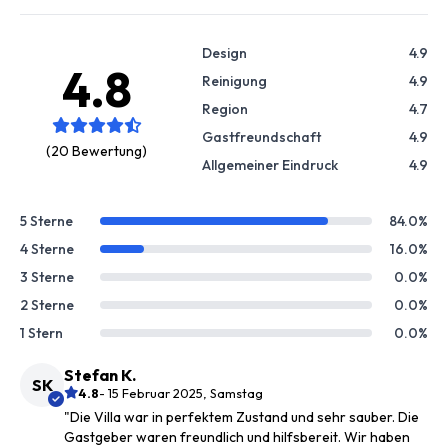
Design
4.9
4.8
Reinigung
4.9
Region
4.7
Gastfreundschaft
4.9
(20 Bewertung)
Allgemeiner Eindruck
4.9
5 Sterne
84.0%
4 Sterne
16.0%
3 Sterne
0.0%
2 Sterne
0.0%
1 Stern
0.0%
Stefan K.
SK
4.8
- 15 Februar 2025, Samstag
"Die Villa war in perfektem Zustand und sehr sauber. Die
Gastgeber waren freundlich und hilfsbereit. Wir haben