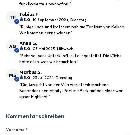
funktionierte einwandfrei."
Tobias F.
TF
5.0
- 10 September 2024, Dienstag
"Ruhige Lage und trotzdem nah am Zentrum von Kalkan.
Wir kommen gerne wieder."
Anna G.
AG
5.0
- 03 Mai 2023, Mittwoch
"Sehr saubere Unterkunft, gut ausgestattet. Die Küche
hatte alles, was wir brauchten."
Markus S.
MS
5.0
- 23 Juli 2024, Dienstag
"Die Aussicht von der Villa war atemberaubend.
Besonders der Infinity-Pool mit Blick auf das Meer war
unser Highlight."
Kommentar schreiben
Vorname
*