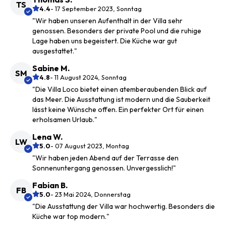
TS
4.4
- 17 September 2023, Sonntag
"Wir haben unseren Aufenthalt in der Villa sehr
genossen. Besonders der private Pool und die ruhige
Lage haben uns begeistert. Die Küche war gut
ausgestattet."
Sabine M.
SM
4.8
- 11 August 2024, Sonntag
"Die Villa Loco bietet einen atemberaubenden Blick auf
das Meer. Die Ausstattung ist modern und die Sauberkeit
lässt keine Wünsche offen. Ein perfekter Ort für einen
erholsamen Urlaub."
Lena W.
LW
5.0
- 07 August 2023, Montag
"Wir haben jeden Abend auf der Terrasse den
Sonnenuntergang genossen. Unvergesslich!"
Fabian B.
FB
5.0
- 23 Mai 2024, Donnerstag
"Die Ausstattung der Villa war hochwertig. Besonders die
Küche war top modern."