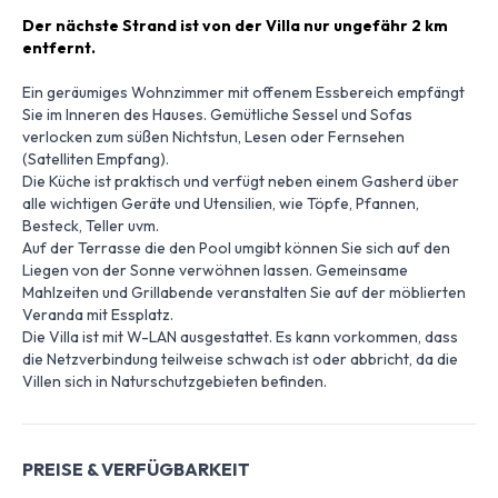
Der nächste Strand ist von der Villa nur ungefähr 2 km
entfernt.
Ein geräumiges Wohnzimmer mit offenem Essbereich empfängt
Sie im Inneren des Hauses. Gemütliche Sessel und Sofas
verlocken zum süßen Nichtstun, Lesen oder Fernsehen
(Satelliten Empfang).
Die Küche ist praktisch und verfügt neben einem Gasherd über
alle wichtigen Geräte und Utensilien, wie Töpfe, Pfannen,
Besteck, Teller uvm.
Auf der Terrasse die den Pool umgibt können Sie sich auf den
Liegen von der Sonne verwöhnen lassen. Gemeinsame
Mahlzeiten und Grillabende veranstalten Sie auf der möblierten
Veranda mit Essplatz.
Die Villa ist mit W-LAN ausgestattet. Es kann vorkommen, dass
die Netzverbindung teilweise schwach ist oder abbricht, da die
Villen sich in Naturschutzgebieten befinden.
PREISE & VERFÜGBARKEIT