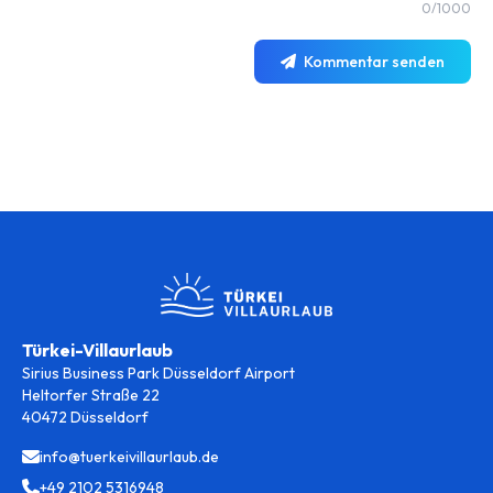
0/1000
Kommentar senden
Türkei-Villaurlaub
Sirius Business Park Düsseldorf Airport
Heltorfer Straße 22
40472 Düsseldorf
info@tuerkeivillaurlaub.de
+49 2102 5316948