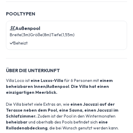
POOLTYPEN
Außenpool
Breite(3m)
Größe(8m)
Tiefe(1,55m)
Beheizt
ÜBER DIE UNTERKUNFT
Villa Loco ist
eine Luxus-Villa
für 6 Personen mit
einem
beheizbaren Innen/Außenpool
.
Die Villa hat einen
einzigartigen Meerblick.
Die Villa bietet viele Extras an, wie
einen Jacuzzi auf der
Terasse neben dem Pool, eine Sauna, einen Jacuzzi im
Schlafzimmer.
Zudem ist der Pool in den Wintermonaten
beheizbar
und oberhalb des Pools befindet sich
eine
Rolladenabdeckung
, die bei Wunsch genutzt werden kann.