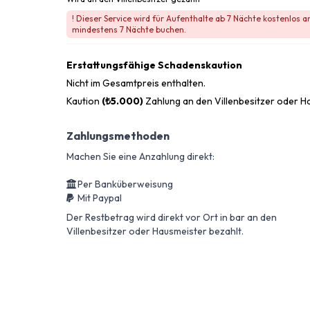
! Dieser Service wird für Aufenthalte ab 7 Nächte kostenlos 
mindestens 7 Nächte buchen.
Erstattungsfähige Schadenskaution
Nicht im Gesamtpreis enthalten.
Kaution
(₺5.000)
Zahlung an den Villenbesitzer oder H
Zahlungsmethoden
Machen Sie eine Anzahlung direkt:
Per Banküberweisung
Mit Paypal
Der Restbetrag wird direkt vor Ort in bar an den
Villenbesitzer oder Hausmeister bezahlt.