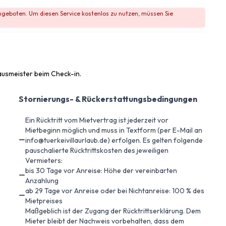
angeboten. Um diesen Service kostenlos zu nutzen, müssen Sie
ausmeister beim Check-in.
Stornierungs- & Rückerstattungsbedingungen
Ein Rücktritt vom Mietvertrag ist jederzeit vor
Mietbeginn möglich und muss in Textform (per E-Mail an
info@tuerkeivillaurlaub.de) erfolgen. Es gelten folgende
pauschalierte Rücktrittskosten des jeweiligen
Vermieters:
bis 30 Tage vor Anreise: Höhe der vereinbarten
Anzahlung
ab 29 Tage vor Anreise oder bei Nichtanreise: 100 % des
Mietpreises
Maßgeblich ist der Zugang der Rücktrittserklärung. Dem
Mieter bleibt der Nachweis vorbehalten, dass dem