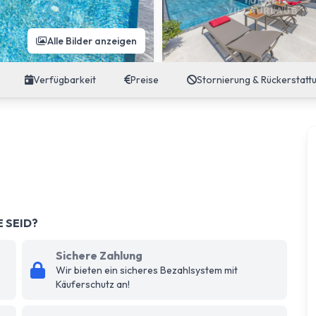
Alle Bilder anzeigen
Verfügbarkeit
Preise
Stornierung & Rückerstatt
E SEID?
Sichere Zahlung
Wir bieten ein sicheres Bezahlsystem mit
Käuferschutz an!