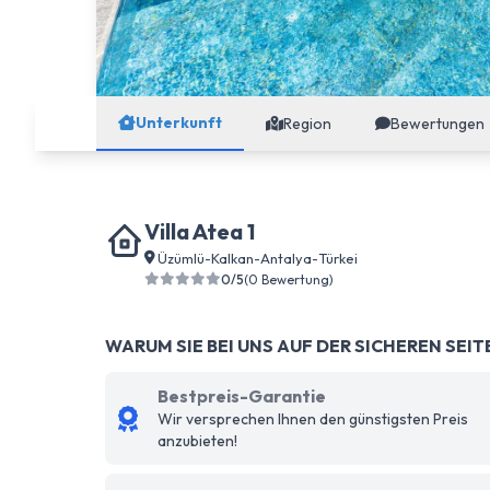
Unterkunft
Region
Bewertungen
Villa Atea 1
Üzümlü
-
Kalkan
-
Antalya
-
Türkei
0/5
(0 Bewertung)
WARUM SIE BEI UNS AUF DER SICHEREN SEIT
Bestpreis-Garantie
Wir versprechen Ihnen den günstigsten Preis
anzubieten!