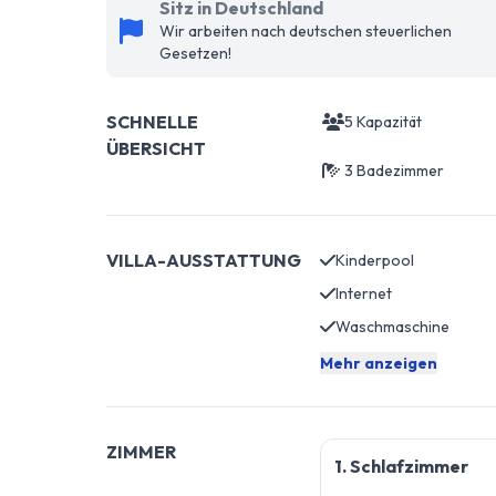
Sitz in Deutschland
Wir arbeiten nach deutschen steuerlichen
Gesetzen!
SCHNELLE
5 Kapazität
ÜBERSICHT
3 Badezimmer
VILLA-AUSSTATTUNG
Kinderpool
Internet
Waschmaschine
Mehr anzeigen
ZIMMER
1. Schlafzimmer