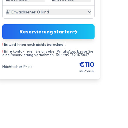
1 Erwachsener, 0 Kind
Reservierung starten
!
Es wird Ihnen noch nichts berechnet.
!
Bitte kontaktieren Sie uns über WhatsApp, bevor Sie
eine Reservierung vornehmen. Tel.: +49 179 1173647.
€110
Nächtlicher Preis
ab Preise.