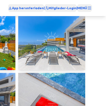
App herunterladen
|
Mitglieder-Login
|
MENÜ