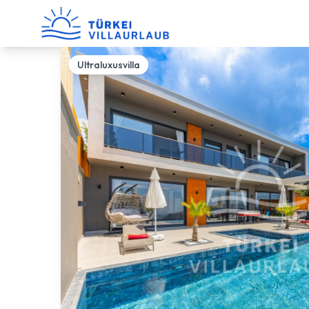
Ultraluxusvilla