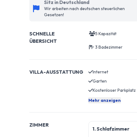
Sitz in Deutschland
Wir arbeiten nach deutschen steuerlichen
Gesetzen!
SCHNELLE
5 Kapazität
ÜBERSICHT
3 Badezimmer
VILLA-AUSSTATTUNG
Internet
Garten
Kostenloser Parkplatz
Mehr anzeigen
ZIMMER
1. Schlafzimmer