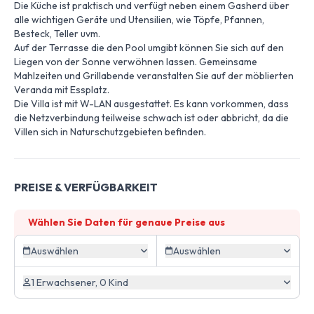
Die Küche ist praktisch und verfügt neben einem Gasherd über
alle wichtigen Geräte und Utensilien, wie Töpfe, Pfannen,
Besteck, Teller uvm.
Auf der Terrasse die den Pool umgibt können Sie sich auf den
Liegen von der Sonne verwöhnen lassen. Gemeinsame
Mahlzeiten und Grillabende veranstalten Sie auf der möblierten
Veranda mit Essplatz.
Die Villa ist mit W-LAN ausgestattet. Es kann vorkommen, dass
die Netzverbindung teilweise schwach ist oder abbricht, da die
Villen sich in Naturschutzgebieten befinden.
PREISE & VERFÜGBARKEIT
Wählen Sie Daten für genaue Preise aus
Auswählen
Auswählen
1 Erwachsener, 0 Kind