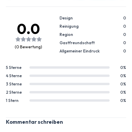
Design
0
0.0
Reinigung
0
Region
0
Gastfreundschaft
0
(0 Bewertung)
Allgemeiner Eindruck
0
5 Sterne
0%
4 Sterne
0%
3 Sterne
0%
2 Sterne
0%
1 Stern
0%
Kommentar schreiben