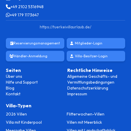
+49 2102 5316948
+49 179 1173647
https://tuerkeivillaurlaub.de/
Reservierungsmanagement
Mitglieder-Login
Händler-Anmeldung
Villa-Besitzer-Login
Seiten
Rechtliche Hinweise
Über uns
Allgemeine Geschäfts- und
Hilfe und Support
Vermittlungsbedingungen
Blog
Datenschutzerklärung
Kontakt
Impressum
Villa-Typen
2026 Villen
Flitterwochen-Villen
Villa mit Kinderpool
Villen mit Meerblick
Meernahe Villen
Villen mit Landschaftsblick