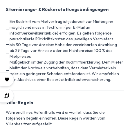
Stornierungs- & Rückerstattungsbedingungen
Ein Rücktritt vom Mietvertrag ist jederzeit vor Mietbeginn
möglich und muss in Textform (per E-Mail an
info@tuerkeivillaurlaub.de) erfolgen. Es gelten folgende
pauschalierte Rücktrittskosten des jeweiligen Vermieters:
bis 30 Tage vor Anreise: Höhe der vereinbarten Anzahlung
ab 29 Tage vor Anreise oder bei Nichtanreise: 100 % des
Mietpreises
Maßgeblich ist der Zugang der Rücktrittserklärung. Dem Mieter
bleibt der Nachweis vorbehalten, dass dem Vermieter kein
oder ein geringerer Schaden entstanden ist. Wir empfehlen
den Abschluss einer Reiserücktrittskostenversicherung.
Villa-Regeln
Während Ihres Aufenthalts wird erwartet, dass Sie die
folgenden Regeln einhalten. Diese Regeln wurden vom
Villenbesitzer aufgestellt.