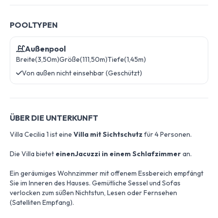
POOLTYPEN
Außenpool
Breite(3,50m)
Größe(111,50m)
Tiefe(1,45m)
Von außen nicht einsehbar (Geschützt)
ÜBER DIE UNTERKUNFT
Villa Cecilia 1 ist eine
Villa mit Sichtschutz
für 4 Personen.
Die Villa bietet
einenJacuzzi in einem Schlafzimmer
an.
Ein geräumiges Wohnzimmer mit offenem Essbereich empfängt
Sie im Inneren des Hauses. Gemütliche Sessel und Sofas
verlocken zum süßen Nichtstun, Lesen oder Fernsehen
(Satelliten Empfang).