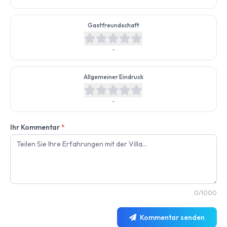
Gastfreundschaft
-
Allgemeiner Eindruck
-
Ihr Kommentar
*
0/1000
Kommentar senden