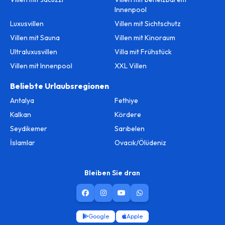
Innenpool
Luxusvillen
Villen mit Sichtschutz
Villen mit Sauna
Villen mit Kinoraum
Ultraluxusvillen
Villa mit Frühstück
Villen mit Innenpool
XXL Villen
Beliebte Urlaubsregionen
Antalya
Fethiye
Kalkan
Kördere
Seydikemer
Sarıbelen
İslamlar
Ovacık/Ölüdeniz
Bleiben Sie dran
Google
Apple