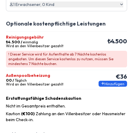
1 Erwachsener, 0 Kind
Optionale kostenpflichtige Leistungen
Reinigungsgebühr
₺4.500
₺4.500
/
einmalig
Wird an den Villenbesitzer gezahlt
! Dieser Service wird für Aufenthalte ab 7 Nächte kostenlos
angeboten. Um diesen Service kostenlos zu nutzen, müssen Sie
mindestens 7 Nächte buchen.
Außenpoolbeheizung
€36
00 /
Täglich
Hinzufügen
Wird an den Villenbesitzer gezahlt
Erstattungsfähige Schadenskaution
Nicht im Gesamtpreis enthalten.
Kaution
(€100)
Zahlung an den Villenbesitzer oder Hausmeister
beim Check-in.