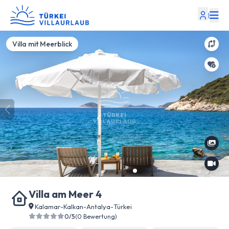
|
Villa mit Meerblick
Villa am Meer 4
Kalamar
-
Kalkan
-
Antalya
-
Türkei
0/5
(0 Bewertung)