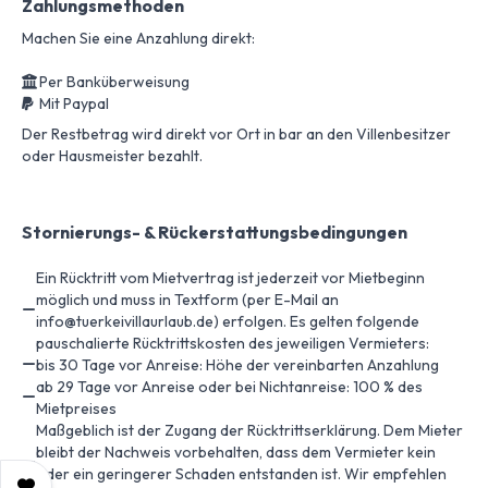
Zahlungsmethoden
Machen Sie eine Anzahlung direkt:
Per Banküberweisung
Mit Paypal
Der Restbetrag wird direkt vor Ort in bar an den Villenbesitzer
oder Hausmeister bezahlt.
Stornierungs- & Rückerstattungsbedingungen
Ein Rücktritt vom Mietvertrag ist jederzeit vor Mietbeginn
möglich und muss in Textform (per E-Mail an
info@tuerkeivillaurlaub.de) erfolgen. Es gelten folgende
pauschalierte Rücktrittskosten des jeweiligen Vermieters:
bis 30 Tage vor Anreise: Höhe der vereinbarten Anzahlung
ab 29 Tage vor Anreise oder bei Nichtanreise: 100 % des
Mietpreises
Maßgeblich ist der Zugang der Rücktrittserklärung. Dem Mieter
bleibt der Nachweis vorbehalten, dass dem Vermieter kein
oder ein geringerer Schaden entstanden ist. Wir empfehlen