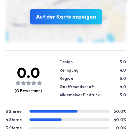
Auf der Karte anzeigen
Design
5.0
0.0
Reinigung
4.0
Region
5.0
Gastfreundschaft
4.0
(0 Bewertung)
Allgemeiner Eindruck
5.0
5 Sterne
60.0%
4 Sterne
40.0%
3 Sterne
0.0%