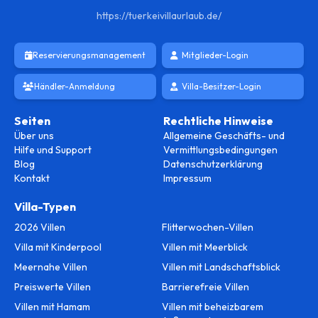
https://tuerkeivillaurlaub.de/
Reservierungsmanagement
Mitglieder-Login
Händler-Anmeldung
Villa-Besitzer-Login
Seiten
Rechtliche Hinweise
Über uns
Allgemeine Geschäfts- und
Hilfe und Support
Vermittlungsbedingungen
Blog
Datenschutzerklärung
Kontakt
Impressum
Villa-Typen
2026 Villen
Flitterwochen-Villen
Villa mit Kinderpool
Villen mit Meerblick
Meernahe Villen
Villen mit Landschaftsblick
Preiswerte Villen
Barrierefreie Villen
Villen mit Hamam
Villen mit beheizbarem