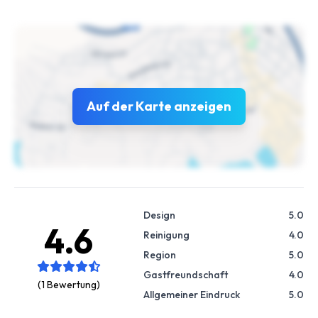
Auf der Karte anzeigen
Design
5.0
4.6
Reinigung
4.0
Region
5.0
Gastfreundschaft
4.0
(1 Bewertung)
Allgemeiner Eindruck
5.0