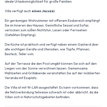
ideale Urlaubsmöglichkeit für große Familien.
Villa verfügt auch
einen Jacuzzi
.
Ein geräumiges Wohnzimmer mit offenem Essbereich empfängt
Sie im Inneren des Hauses. Gemütliche Sessel und Sofas
verlocken zum süßen Nichtstun, Lesen oder Fernsehen
(Satelliten Empfang).
Die Küche ist praktisch und verfügt neben einem Gasherd über
alle wichtigen Geräte und Utensilien, wie Töpfe, Pfannen,
Besteck, Teller uvm.
Auf der Terrasse die den Pool umgibt können Sie sich auf den
Liegen von der Sonne verwöhnen lassen. Gemeinsame
Mahlzeiten und Grillabende veranstalten Sie auf der möblierten
Veranda mit Essplatz.
Die Villa ist mit W-LAN ausgestattet. Es kann vorkommen, dass
die Netzverbindung teilweise schwach ist oder abbricht, da die
Villen sich in Naturschutzgebieten befinden.