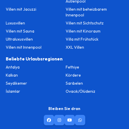
Außenpool
Villen mit Jacuzzi
Villen mit beheizbarem
Innenpool
Luxusvillen
Villen mit Sichtschutz
Villen mit Sauna
Villen mit Kinoraum
Ultraluxusvillen
Villa mit Frühstück
Villen mit Innenpool
XXL Villen
Beliebte Urlaubsregionen
Antalya
Fethiye
Kalkan
Kördere
Seydikemer
Sarıbelen
İslamlar
Ovacık/Ölüdeniz
Bleiben Sie dran