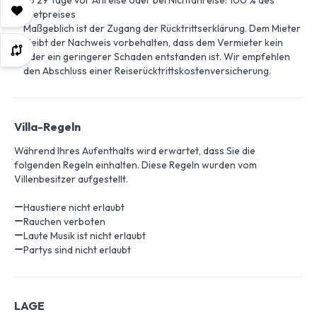
ab 29 Tage vor Anreise oder bei Nichtanreise: 100 % des
Mietpreises
Maßgeblich ist der Zugang der Rücktrittserklärung. Dem Mieter
bleibt der Nachweis vorbehalten, dass dem Vermieter kein
oder ein geringerer Schaden entstanden ist. Wir empfehlen
den Abschluss einer Reiserücktrittskostenversicherung.
Villa-Regeln
Während Ihres Aufenthalts wird erwartet, dass Sie die
folgenden Regeln einhalten. Diese Regeln wurden vom
Villenbesitzer aufgestellt.
Haustiere nicht erlaubt
Rauchen verboten
Laute Musik ist nicht erlaubt
Partys sind nicht erlaubt
LAGE