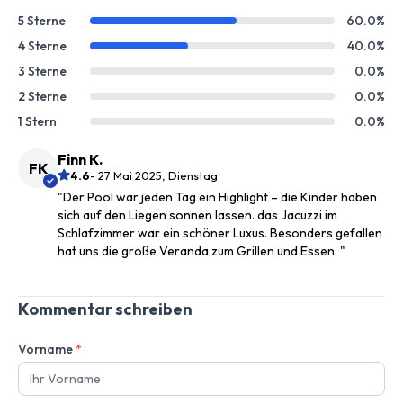
5 Sterne
60.0%
4 Sterne
40.0%
3 Sterne
0.0%
2 Sterne
0.0%
1 Stern
0.0%
Finn K.
FK
4.6
- 27 Mai 2025, Dienstag
"Der Pool war jeden Tag ein Highlight – die Kinder haben
sich auf den Liegen sonnen lassen. das Jacuzzi im
Schlafzimmer war ein schöner Luxus. Besonders gefallen
hat uns die große Veranda zum Grillen und Essen. "
Kommentar schreiben
Vorname
*