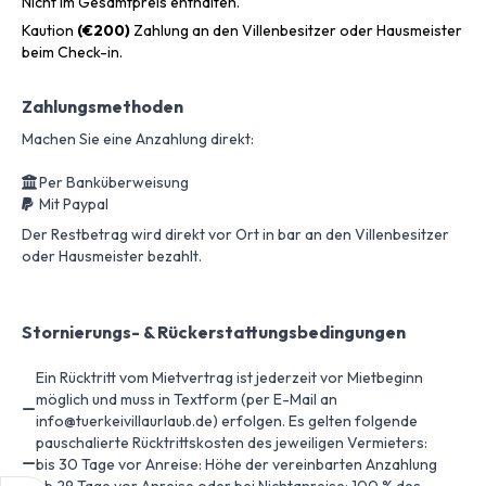
Nicht im Gesamtpreis enthalten.
Kaution
(€200)
Zahlung an den Villenbesitzer oder Hausmeister
beim Check-in.
Zahlungsmethoden
Machen Sie eine Anzahlung direkt:
Per Banküberweisung
Mit Paypal
Der Restbetrag wird direkt vor Ort in bar an den Villenbesitzer
oder Hausmeister bezahlt.
Stornierungs- & Rückerstattungsbedingungen
Ein Rücktritt vom Mietvertrag ist jederzeit vor Mietbeginn
möglich und muss in Textform (per E-Mail an
info@tuerkeivillaurlaub.de) erfolgen. Es gelten folgende
pauschalierte Rücktrittskosten des jeweiligen Vermieters:
bis 30 Tage vor Anreise: Höhe der vereinbarten Anzahlung