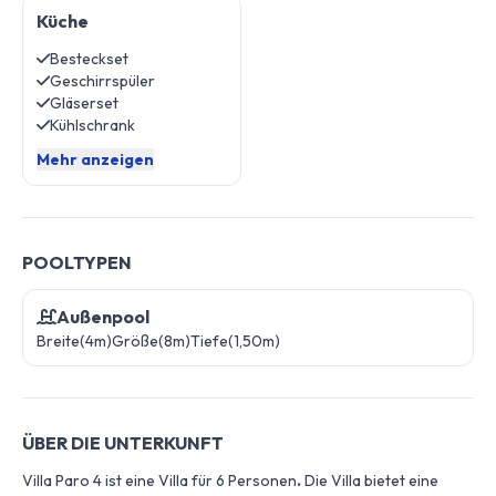
Küche
Besteckset
Geschirrspüler
Gläserset
Kühlschrank
Mehr anzeigen
POOLTYPEN
Außenpool
Breite(4m)
Größe(8m)
Tiefe(1,50m)
ÜBER DIE UNTERKUNFT
Villa Paro 4 ist eine Villa für 6 Personen
.
Die Villa bietet eine