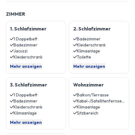
ZIMMER
1. Schlafzimmer
2. Schlafzimmer
1 Doppelbett
Badezimmer
Badezimmer
Kleiderschrank
Jacuzzi
Klimaanlage
Kleiderschrank
Toilette
Mehr anzeigen
Mehr anzeigen
3. Schlafzimmer
Wohnzimmer
1 Doppelbett
Balkon/Terrasse
Badezimmer
Kabel-/Satellitenfernsehen
Kleiderschrank
Klimaanlage
Klimaanlage
Sitzbereich
Mehr anzeigen