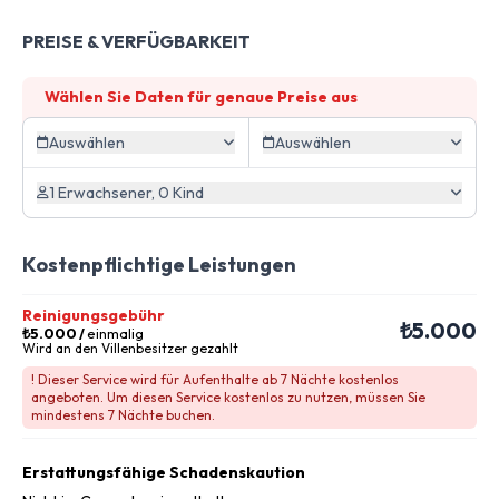
PREISE & VERFÜGBARKEIT
Wählen Sie Daten für genaue Preise aus
Auswählen
Auswählen
1 Erwachsener, 0 Kind
Kostenpflichtige Leistungen
Reinigungsgebühr
₺5.000
₺5.000
/
einmalig
Wird an den Villenbesitzer gezahlt
! Dieser Service wird für Aufenthalte ab 7 Nächte kostenlos
angeboten. Um diesen Service kostenlos zu nutzen, müssen Sie
mindestens 7 Nächte buchen.
Erstattungsfähige Schadenskaution