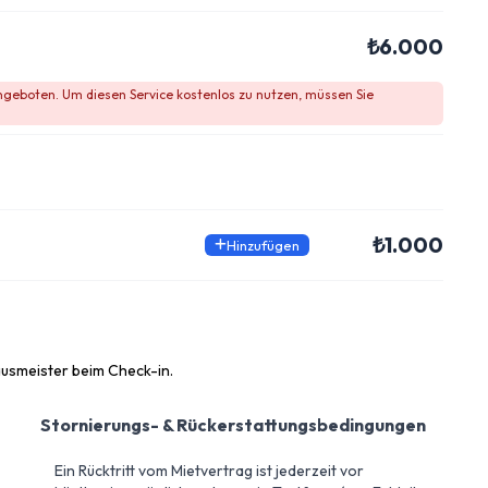
₺6.000
angeboten. Um diesen Service kostenlos zu nutzen, müssen Sie
₺1.000
Hinzufügen
ausmeister beim Check-in.
Stornierungs- & Rückerstattungsbedingungen
Ein Rücktritt vom Mietvertrag ist jederzeit vor