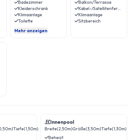
Badezimmer
Balkon/Terrasse
Kleiderschrank
Kabel-/Satellitenfernsehen
Klimaanlage
Klimaanlage
Toilette
Sitzbereich
Mehr anzeigen
Innenpool
0,50m)
Tiefe(1,50m)
Breite(2,50m)
Größe(3,50m)
Tiefe(1,30m)
Beheizt