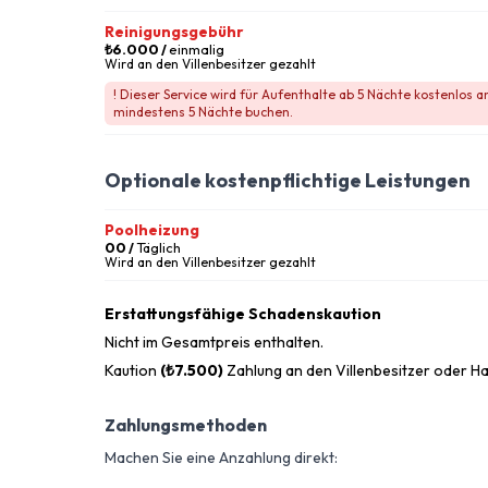
Reinigungsgebühr
₺6.000
/
einmalig
Wird an den Villenbesitzer gezahlt
! Dieser Service wird für Aufenthalte ab 5 Nächte kostenlos 
mindestens 5 Nächte buchen.
Optionale kostenpflichtige Leistungen
Poolheizung
00 /
Täglich
Wird an den Villenbesitzer gezahlt
Erstattungsfähige Schadenskaution
Nicht im Gesamtpreis enthalten.
Kaution
(₺7.500)
Zahlung an den Villenbesitzer oder H
Zahlungsmethoden
Machen Sie eine Anzahlung direkt: