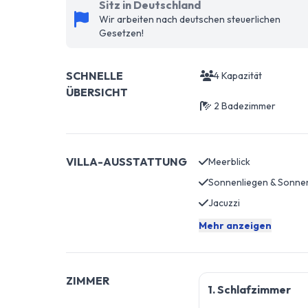
Sitz in Deutschland
Wir arbeiten nach deutschen steuerlichen
Gesetzen!
SCHNELLE
4 Kapazität
ÜBERSICHT
2 Badezimmer
VILLA-AUSSTATTUNG
Meerblick
Jacuzzi
Mehr anzeigen
ZIMMER
1. Schlafzimmer