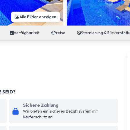
Alle Bilder anzeigen
Verfügbarkeit
Preise
Stornierung & Rückerstatt
E SEID?
Sichere Zahlung
Wir bieten ein sicheres Bezahlsystem mit
Käuferschutz an!