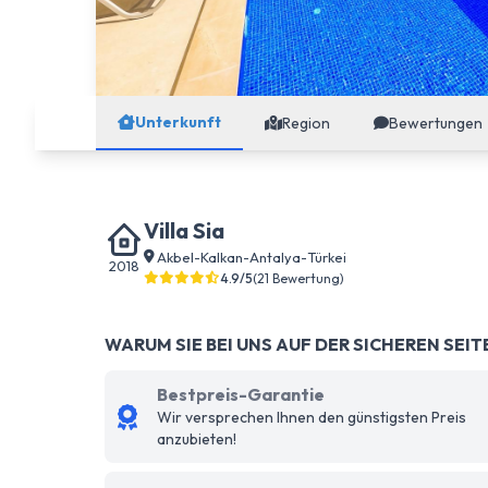
Unterkunft
Region
Bewertungen
Villa Sia
Akbel
-
Kalkan
-
Antalya
-
Türkei
2018
4.9/5
(21 Bewertung)
WARUM SIE BEI UNS AUF DER SICHEREN SEIT
Bestpreis-Garantie
Wir versprechen Ihnen den günstigsten Preis
anzubieten!