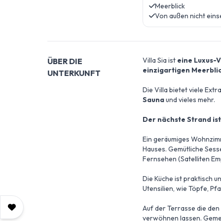
Meerblick
Von außen nicht eins
Villa Sia ist
eine Luxus-V
ÜBER DIE
einzigartigen Meerblic
UNTERKUNFT
Die Villa bietet viele Extr
Sauna
und vieles mehr.
Der nächste Strand ist
Ein geräumiges Wohnzimm
Hauses. Gemütliche Sesse
Fernsehen (Satelliten Em
Die Küche ist praktisch 
Utensilien, wie Töpfe, Pf
Auf der Terrasse die den
verwöhnen lassen. Gemei