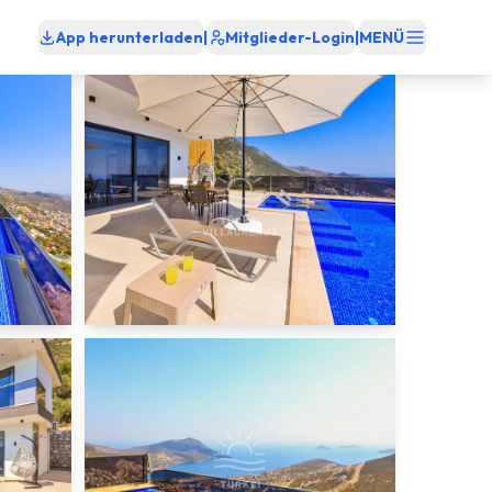
App herunterladen
|
Mitglieder-Login
|
MENÜ