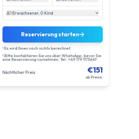
1 Erwachsener, 0 Kind
Reservierung starten
!
Es wird Ihnen noch nichts berechnet.
!
Bitte kontaktieren Sie uns über WhatsApp, bevor Sie
eine Reservierung vornehmen. Tel.: +49 179 1173647.
€151
Nächtlicher Preis
ab Preise.