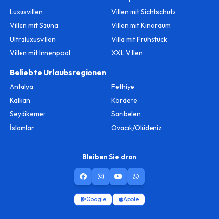
Luxusvillen
Villen mit Sichtschutz
Villen mit Sauna
Villen mit Kinoraum
Ultraluxusvillen
Villa mit Frühstück
Villen mit Innenpool
XXL Villen
Beliebte Urlaubsregionen
Antalya
Fethiye
Kalkan
Kördere
Seydikemer
Sarıbelen
İslamlar
Ovacık/Ölüdeniz
Bleiben Sie dran
Google
Apple