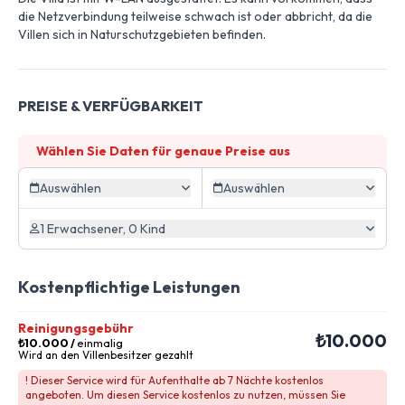
die Netzverbindung teilweise schwach ist oder abbricht, da die
Villen sich in Naturschutzgebieten befinden.
PREISE & VERFÜGBARKEIT
Wählen Sie Daten für genaue Preise aus
Auswählen
Auswählen
1 Erwachsener, 0 Kind
Kostenpflichtige Leistungen
Reinigungsgebühr
₺10.000
₺10.000
/
einmalig
Wird an den Villenbesitzer gezahlt
! Dieser Service wird für Aufenthalte ab 7 Nächte kostenlos
angeboten. Um diesen Service kostenlos zu nutzen, müssen Sie