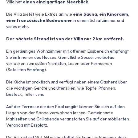
Villa hat
einen einzigartigen Meerblick
.
Die Villa bietet viele Extras an, wie
eine Sauna, ein Kinoraum,
eine französische Badewanne
in einem Schlafzimmer und
vieles mehr.
Der nächste Strand ist von der Villa nur 2 km entfernt.
Ein geräumiges Wohnzimmer mit offenem Essbereich empfängt
Sie im Inneren des Hauses. Gemütliche Sessel und Sofas
verlocken zum süßen Nichtstun, Lesen oder Fernsehen
(Satelliten Empfang).
Die Küche ist praktisch und verfügt neben einem Gasherd über
alle wichtigen Geräte und Utensilien, wie Töpfe, Pfannen,
Besteck, Teller uvm.
Auf der Terrasse die den Pool umgibt können Sie sich auf den
Liegen von der Sonne verwöhnen lassen. Gemeinsame
Mahlzeiten und Grillabende veranstalten Sie auf der möblierten
Veranda mit Essplatz.
Die Villa ist mit W-LAN ausgestattet. Es kann vorkommen, dass