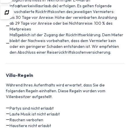
möglich und muss in Textform (per E-Mail an
info@tuerkeivillaurlaub.de) erfolgen. Es gelten folgende
pauschalierte Rücktrittskosten des jeweiligen Vermieters:
bis 30 Tage vor Anreise: Höhe der vereinbarten Anzahlung
ab 29 Tage vor Anreise oder bei Nichtanreise: 100 % des
Mietpreises
Maßgeblich ist der Zugang der Rücktrittserklärung. Dem Mieter
bleibt der Nachweis vorbehalten, dass dem Vermieter kein
oder ein geringerer Schaden entstanden ist. Wir empfehlen
den Abschluss einer Reiserücktrittskostenversicherung.
Villa-Regeln
Während Ihres Aufenthalts wird erwartet, dass Sie die
folgenden Regeln einhalten. Diese Regeln wurden vom
Villenbesitzer aufgestellt.
Partys sind nicht erlaubt
Laute Musik ist nicht erlaubt
Rauchen verboten
Haustiere nicht erlaubt