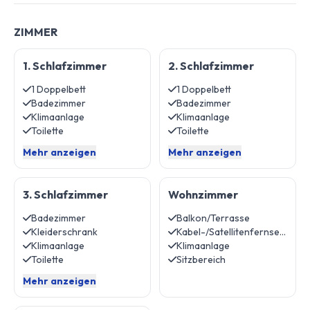
ZIMMER
1. Schlafzimmer
2. Schlafzimmer
1 Doppelbett
1 Doppelbett
Badezimmer
Badezimmer
Klimaanlage
Klimaanlage
Toilette
Toilette
Mehr anzeigen
Mehr anzeigen
3. Schlafzimmer
Wohnzimmer
Badezimmer
Balkon/Terrasse
Kleiderschrank
Kabel-/Satellitenfernsehen
Klimaanlage
Klimaanlage
Toilette
Sitzbereich
Mehr anzeigen