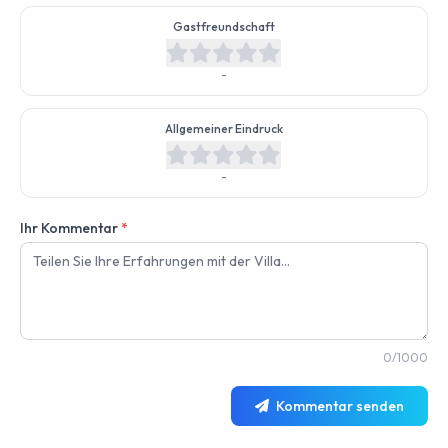
Gastfreundschaft
-
Allgemeiner Eindruck
-
Ihr Kommentar
*
0/1000
Kommentar senden