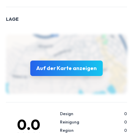
LAGE
Auf der Karte anzeigen
Design
0
0.0
Reinigung
0
Region
0