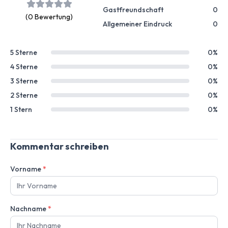
Gastfreundschaft
0
(0 Bewertung)
Allgemeiner Eindruck
0
5 Sterne
0%
4 Sterne
0%
3 Sterne
0%
2 Sterne
0%
1 Stern
0%
Kommentar schreiben
Vorname
*
Nachname
*