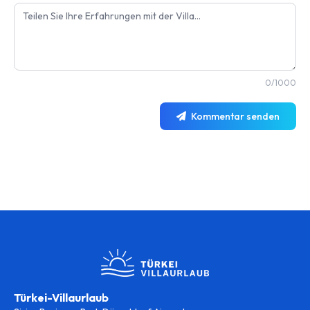
0/1000
Kommentar senden
Türkei-Villaurlaub