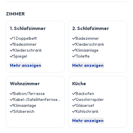
ZIMMER
1. Schlafzimmer
2. Schlafzimmer
1 Doppelbett
Badezimmer
Badezimmer
Kleiderschrank
Kleiderschrank
Klimaanlage
Spiegel
Toilette
Mehr anzeigen
Mehr anzeigen
Wohnzimmer
Küche
Balkon/Terrasse
Backofen
Kabel-/Satellitenfernsehen
Geschirrspüler
Klimaanlage
Gläserset
Sitzbereich
Kühlschrank
Mehr anzeigen