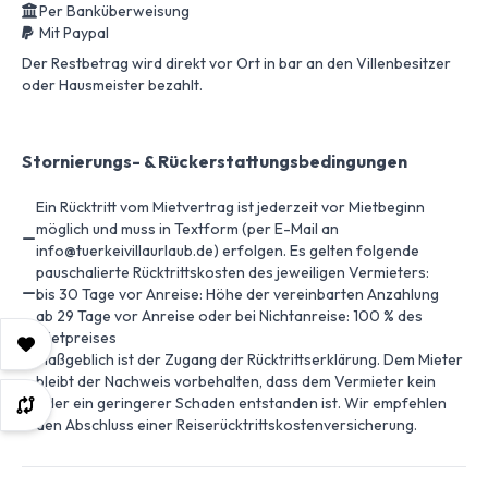
Per Banküberweisung
Mit Paypal
Der Restbetrag wird direkt vor Ort in bar an den Villenbesitzer
oder Hausmeister bezahlt.
Stornierungs- & Rückerstattungsbedingungen
Ein Rücktritt vom Mietvertrag ist jederzeit vor Mietbeginn
möglich und muss in Textform (per E-Mail an
info@tuerkeivillaurlaub.de) erfolgen. Es gelten folgende
pauschalierte Rücktrittskosten des jeweiligen Vermieters:
bis 30 Tage vor Anreise: Höhe der vereinbarten Anzahlung
ab 29 Tage vor Anreise oder bei Nichtanreise: 100 % des
Mietpreises
Maßgeblich ist der Zugang der Rücktrittserklärung. Dem Mieter
bleibt der Nachweis vorbehalten, dass dem Vermieter kein
oder ein geringerer Schaden entstanden ist. Wir empfehlen
den Abschluss einer Reiserücktrittskostenversicherung.