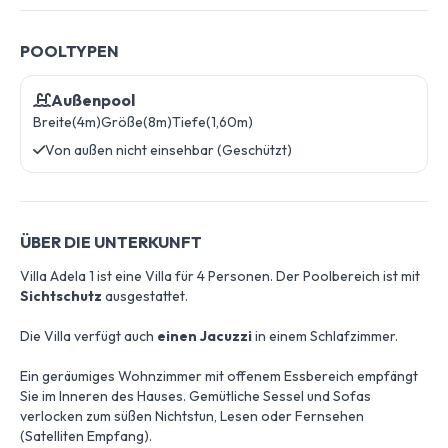
POOLTYPEN
Außenpool
Breite(4m)
Größe(8m)
Tiefe(1,60m)
Von außen nicht einsehbar (Geschützt)
ÜBER DIE UNTERKUNFT
Villa Adela 1 ist eine Villa für 4 Personen. Der Poolbereich ist mit
Sichtschutz
ausgestattet.
Die Villa verfügt auch
einen Jacuzzi
in einem Schlafzimmer.
Ein geräumiges Wohnzimmer mit offenem Essbereich empfängt
Sie im Inneren des Hauses. Gemütliche Sessel und Sofas
verlocken zum süßen Nichtstun, Lesen oder Fernsehen
(Satelliten Empfang).