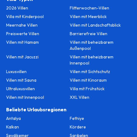
2026 Villen
Flitterwochen-Villen
Villa mit Kinderpool
Villen mit Meerblick
Meernahe Villen
Villen mit Landschaftsblick
Preiswerte Villen
Barrierefreie Villen
Villen mit Hamam
Villen mit beheizbarem
Außenpool
Villen mit Jacuzzi
Villen mit beheizbarem
Innenpool
Luxusvillen
Villen mit Sichtschutz
Villen mit Sauna
Villen mit Kinoraum
Ultraluxusvillen
Villa mit Frühstück
Villen mit Innenpool
XXL Villen
Beliebte Urlaubsregionen
Antalya
Fethiye
Kalkan
Kördere
Seydikemer
Sarıbelen