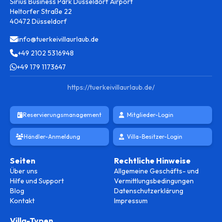
Sirius Business Park Düsseldorf Airport
Heltorfer Straße 22
40472 Düsseldorf
info@tuerkeivillaurlaub.de
+49 2102 5316948
+49 179 1173647
https://tuerkeivillaurlaub.de/
Reservierungsmanagement
Mitglieder-Login
Händler-Anmeldung
Villa-Besitzer-Login
Seiten
Rechtliche Hinweise
Über uns
Allgemeine Geschäfts- und
Hilfe und Support
Vermittlungsbedingungen
Blog
Datenschutzerklärung
Kontakt
Impressum
Villa-Typen