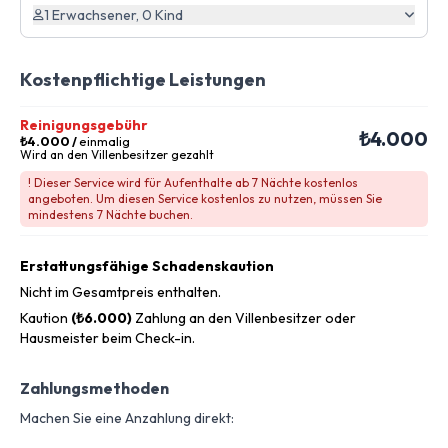
1 Erwachsener, 0 Kind
Kostenpflichtige Leistungen
Reinigungsgebühr
₺4.000
₺4.000
/
einmalig
Wird an den Villenbesitzer gezahlt
! Dieser Service wird für Aufenthalte ab 7 Nächte kostenlos
angeboten. Um diesen Service kostenlos zu nutzen, müssen Sie
mindestens 7 Nächte buchen.
Erstattungsfähige Schadenskaution
Nicht im Gesamtpreis enthalten.
Kaution
(₺6.000)
Zahlung an den Villenbesitzer oder
Hausmeister beim Check-in.
Zahlungsmethoden
Machen Sie eine Anzahlung direkt: