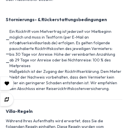
Stornierungs- & Rückerstattungsbedingungen
Ein Rücktritt vom Mietvertrag ist jederzeit vor Mietbeginn
möglich und muss in Textform (per E-Mail an
info@tuerkeivillaurlaub.de) erfolgen. Es gelten folgende
pauschalierte Rücktrittskosten des jeweiligen Vermieters:
bis 30 Tage vor Anreise: Höhe der vereinbarten Anzahlung
ab 29 Tage vor Anreise oder bei Nichtanreise: 100 % des
Mietpreises
Maßgeblich ist der Zugang der Rücktrittserklärung. Dem Mieter
bleibt der Nachweis vorbehalten, dass dem Vermieter kein
oder ein geringerer Schaden entstanden ist. Wir empfehlen
den Abschluss einer Reiserücktrittskostenversicherung.
Villa-Regeln
Während Ihres Aufenthalts wird erwartet, dass Sie die
folgenden Regeln einhalten. Diese Regeln wurden vom