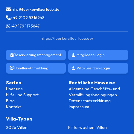
info@tuerkeivillaurlaub.de
+49 2102 5316948
+49 179 1173647
https://tuerkeivillaurlaub.de/
Reservierungsmanagement
Mitglieder-Login
Händler-Anmeldung
Villa-Besitzer-Login
Seiten
Rechtliche Hinweise
Über uns
Allgemeine Geschäfts- und
Hilfe und Support
Vermittlungsbedingungen
Blog
Datenschutzerklärung
Kontakt
Impressum
Villa-Typen
2026 Villen
Flitterwochen-Villen