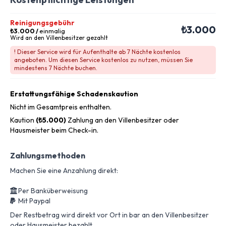
Reinigungsgebühr
₺3.000
₺3.000
/
einmalig
Wird an den Villenbesitzer gezahlt
! Dieser Service wird für Aufenthalte ab 7 Nächte kostenlos
angeboten. Um diesen Service kostenlos zu nutzen, müssen Sie
mindestens 7 Nächte buchen.
Erstattungsfähige Schadenskaution
Nicht im Gesamtpreis enthalten.
Kaution
(₺5.000)
Zahlung an den Villenbesitzer oder
Hausmeister beim Check-in.
Zahlungsmethoden
Machen Sie eine Anzahlung direkt:
Per Banküberweisung
Mit Paypal
Der Restbetrag wird direkt vor Ort in bar an den Villenbesitzer
oder Hausmeister bezahlt.