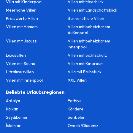
Villa mit Kinderpool
Villen mit Meerblick
Meernahe Villen
Villen mit Landschaftsblick
Preiswerte Villen
Barrierefreie Villen
Villen mit Hamam
Villen mit beheizbarem
Außenpool
Villen mit Jacuzzi
Villen mit beheizbarem
Innenpool
Luxusvillen
Villen mit Sichtschutz
Villen mit Sauna
Villen mit Kinoraum
Ultraluxusvillen
Villa mit Frühstück
Villen mit Innenpool
XXL Villen
Beliebte Urlaubsregionen
Antalya
Fethiye
Kalkan
Kördere
Seydikemer
Sarıbelen
İslamlar
Ovacık/Ölüdeniz