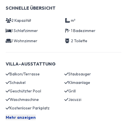
SCHNELLE ÜBERSICHT
2 Kapazität
m²
1 Schlafzimmer
1 Badezimmer
1 Wohnzimmer
2 Toilette
VILLA-AUSSTATTUNG
Balkon/Terrasse
Staubsauger
Schaukel
Klimaanlage
Geschützter Pool
Grill
Waschmaschine
Jacuzzi
Kostenloser Parkplatz
Mehr anzeigen