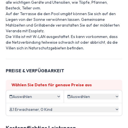
alle wichtigen Geräte und Utensilien, wie Töpfe, Pfannen,
Besteck, Teller uvm.
Auf der Terrasse die den Pool umgibt können Sie sich auf den
Liegen von der Sonne verwöhnen lassen. Gemeinsame
Mahlzeiten und Grillabende veranstalten Sie auf der möblierten
Veranda mit Essplatz.
Die Villa ist mit W-LAN ausgestattet. Es kann vorkommen, dass
die Netzverbindung teilweise schwach ist oder abbricht, da die
Villen sich in Naturschutzgebieten befinden.
PREISE & VERFÜGBARKEIT
Wählen Sie Daten für genaue Preise aus
Auswählen
Auswählen
1 Erwachsener, 0 Kind
Kostenpflichtige Leistungen