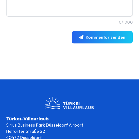
0/1000
Kommentar senden
Türkei-Villaurlaub
Sirius Business Park Düsseldorf Airport
Heltorfer Straße 22
40472 Düsseldorf