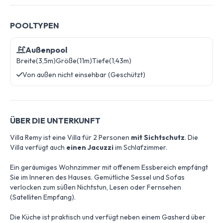
POOLTYPEN
Außenpool
Breite(3,5m)
Größe(11m)
Tiefe(1,43m)
Von außen nicht einsehbar (Geschützt)
ÜBER DIE UNTERKUNFT
Villa Remy ist eine Villa für 2 Personen
mit Sichtschutz
. Die
Villa verfügt auch
einen Jacuzzi
im Schlafzimmer.
Ein geräumiges Wohnzimmer mit offenem Essbereich empfängt
Sie im Inneren des Hauses. Gemütliche Sessel und Sofas
verlocken zum süßen Nichtstun, Lesen oder Fernsehen
(Satelliten Empfang).
Die Küche ist praktisch und verfügt neben einem Gasherd über