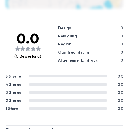
Design
0
0.0
Reinigung
0
Region
0
Gastfreundschaft
0
(0 Bewertung)
Allgemeiner Eindruck
0
5 Sterne
0%
4 Sterne
0%
3 Sterne
0%
2 Sterne
0%
1 Stern
0%