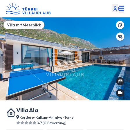
|
Villa mit Meerblick
Villa Ala
Kördere
-
Kalkan
-
Antalya
-
Türkei
0/5
(0 Bewertung)