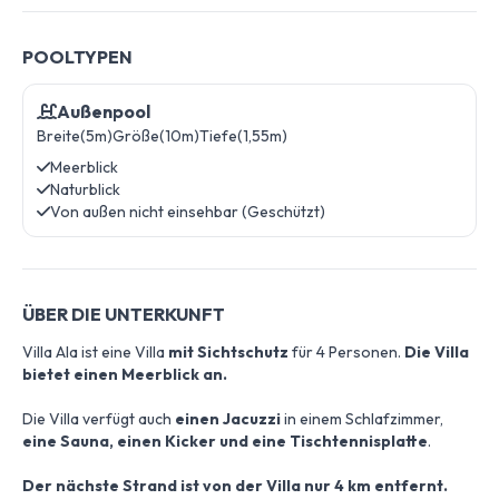
POOLTYPEN
Außenpool
Breite(5m)
Größe(10m)
Tiefe(1,55m)
Meerblick
Naturblick
Von außen nicht einsehbar (Geschützt)
ÜBER DIE UNTERKUNFT
Villa Ala ist eine Villa
mit Sichtschutz
für 4 Personen.
Die Villa
bietet einen Meerblick an.
Die Villa verfügt auch
einen Jacuzzi
in einem Schlafzimmer,
eine Sauna,
einen Kicker und eine Tischtennisplatte
.
Der nächste Strand ist von der Villa nur 4 km entfernt.