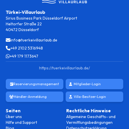
Türkei-Villaurlaub
Sirius Business Park Düsseldorf Airport
Heltorfer Straße 22
40472 Düsseldorf
info@tuerkeivillaurlaub.de
+49 2102 5316948
+49 179 1173647
https://tuerkeivillaurlaub.de/
Reservierungsmanagement
Mitglieder-Login
Händler-Anmeldung
Villa-Besitzer-Login
Seiten
Rechtliche Hinweise
Über uns
Allgemeine Geschäfts- und
Hilfe und Support
Vermittlungsbedingungen
Blog
Datenschutzerklärung