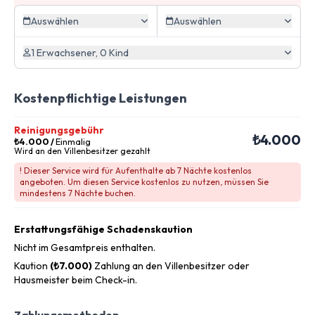
Auswählen
Auswählen
1 Erwachsener, 0 Kind
Kostenpflichtige Leistungen
Reinigungsgebühr
₺4.000
₺4.000
/
Einmalig
Wird an den Villenbesitzer gezahlt
! Dieser Service wird für Aufenthalte ab 7 Nächte kostenlos
angeboten. Um diesen Service kostenlos zu nutzen, müssen Sie
mindestens 7 Nächte buchen.
Erstattungsfähige Schadenskaution
Nicht im Gesamtpreis enthalten.
Kaution
(₺7.000)
Zahlung an den Villenbesitzer oder
Hausmeister beim Check-in.