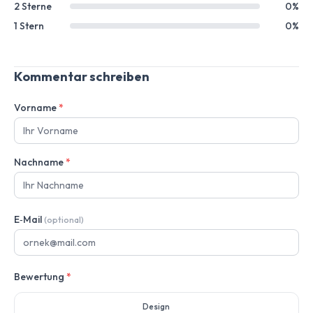
2 Sterne
0%
1 Stern
0%
Kommentar schreiben
Vorname
*
Nachname
*
E‑Mail
(optional)
Bewertung
*
Design