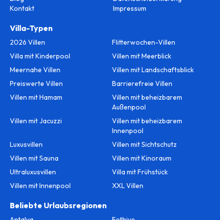
Kontakt
Impressum
Villa-Typen
2026 Villen
Flitterwochen-Villen
Villa mit Kinderpool
Villen mit Meerblick
Meernahe Villen
Villen mit Landschaftsblick
Preiswerte Villen
Barrierefreie Villen
Villen mit Hamam
Villen mit beheizbarem
Außenpool
Villen mit Jacuzzi
Villen mit beheizbarem
Innenpool
Luxusvillen
Villen mit Sichtschutz
Villen mit Sauna
Villen mit Kinoraum
Ultraluxusvillen
Villa mit Frühstück
Villen mit Innenpool
XXL Villen
Beliebte Urlaubsregionen
Antalya
Fethiye