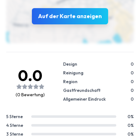
Auf der Karte anzeigen
Design
0
0.0
Reinigung
0
Region
0
Gastfreundschaft
0
(0 Bewertung)
Allgemeiner Eindruck
0
5 Sterne
0%
4 Sterne
0%
3 Sterne
0%