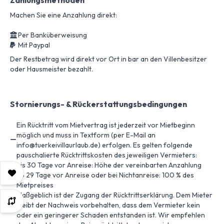
Zahlungsmethoden
Machen Sie eine Anzahlung direkt:
Per Banküberweisung
Mit Paypal
Der Restbetrag wird direkt vor Ort in bar an den Villenbesitzer
oder Hausmeister bezahlt.
Stornierungs- & Rückerstattungsbedingungen
Ein Rücktritt vom Mietvertrag ist jederzeit vor Mietbeginn
möglich und muss in Textform (per E-Mail an
info@tuerkeivillaurlaub.de) erfolgen. Es gelten folgende
pauschalierte Rücktrittskosten des jeweiligen Vermieters:
bis 30 Tage vor Anreise: Höhe der vereinbarten Anzahlung
ab 29 Tage vor Anreise oder bei Nichtanreise: 100 % des
Mietpreises
Maßgeblich ist der Zugang der Rücktrittserklärung. Dem Mieter
bleibt der Nachweis vorbehalten, dass dem Vermieter kein
oder ein geringerer Schaden entstanden ist. Wir empfehlen