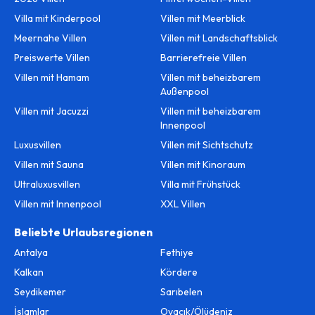
Villa mit Kinderpool
Villen mit Meerblick
Meernahe Villen
Villen mit Landschaftsblick
Preiswerte Villen
Barrierefreie Villen
Villen mit Hamam
Villen mit beheizbarem
Außenpool
Villen mit Jacuzzi
Villen mit beheizbarem
Innenpool
Luxusvillen
Villen mit Sichtschutz
Villen mit Sauna
Villen mit Kinoraum
Ultraluxusvillen
Villa mit Frühstück
Villen mit Innenpool
XXL Villen
Beliebte Urlaubsregionen
Antalya
Fethiye
Kalkan
Kördere
Seydikemer
Sarıbelen
İslamlar
Ovacık/Ölüdeniz