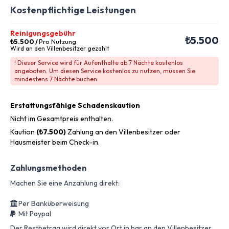
Kostenpflichtige Leistungen
Reinigungsgebühr
₺5.500
₺5.500
/
Pro Nutzung
Wird an den Villenbesitzer gezahlt
! Dieser Service wird für Aufenthalte ab 7 Nächte kostenlos
angeboten. Um diesen Service kostenlos zu nutzen, müssen Sie
mindestens 7 Nächte buchen.
Erstattungsfähige Schadenskaution
Nicht im Gesamtpreis enthalten.
Kaution
(₺7.500)
Zahlung an den Villenbesitzer oder
Hausmeister beim Check-in.
Zahlungsmethoden
Machen Sie eine Anzahlung direkt:
Per Banküberweisung
Mit Paypal
Der Restbetrag wird direkt vor Ort in bar an den Villenbesitzer