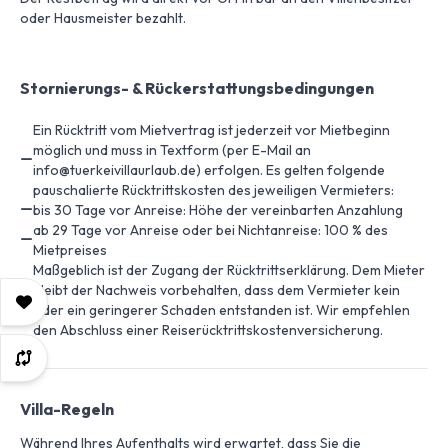
oder Hausmeister bezahlt.
Stornierungs- & Rückerstattungsbedingungen
Ein Rücktritt vom Mietvertrag ist jederzeit vor Mietbeginn
möglich und muss in Textform (per E-Mail an
info@tuerkeivillaurlaub.de) erfolgen. Es gelten folgende
pauschalierte Rücktrittskosten des jeweiligen Vermieters:
bis 30 Tage vor Anreise: Höhe der vereinbarten Anzahlung
ab 29 Tage vor Anreise oder bei Nichtanreise: 100 % des
Mietpreises
Maßgeblich ist der Zugang der Rücktrittserklärung. Dem Mieter
bleibt der Nachweis vorbehalten, dass dem Vermieter kein
oder ein geringerer Schaden entstanden ist. Wir empfehlen
den Abschluss einer Reiserücktrittskostenversicherung.
Villa-Regeln
Während Ihres Aufenthalts wird erwartet, dass Sie die