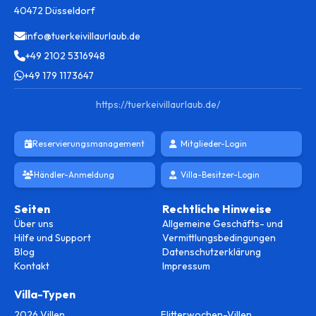
40472 Düsseldorf
info@tuerkeivillaurlaub.de
+49 2102 5316948
+49 179 1173647
https://tuerkeivillaurlaub.de/
Reservierungsmanagement
Mitglieder-Login
Händler-Anmeldung
Villa-Besitzer-Login
Seiten
Rechtliche Hinweise
Über uns
Allgemeine Geschäfts- und
Hilfe und Support
Vermittlungsbedingungen
Blog
Datenschutzerklärung
Kontakt
Impressum
Villa-Typen
2026 Villen
Flitterwochen-Villen