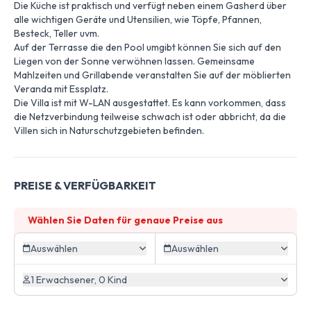
Die Küche ist praktisch und verfügt neben einem Gasherd über
alle wichtigen Geräte und Utensilien, wie Töpfe, Pfannen,
Besteck, Teller uvm.
Auf der Terrasse die den Pool umgibt können Sie sich auf den
Liegen von der Sonne verwöhnen lassen. Gemeinsame
Mahlzeiten und Grillabende veranstalten Sie auf der möblierten
Veranda mit Essplatz.
Die Villa ist mit W-LAN ausgestattet. Es kann vorkommen, dass
die Netzverbindung teilweise schwach ist oder abbricht, da die
Villen sich in Naturschutzgebieten befinden.
PREISE & VERFÜGBARKEIT
Wählen Sie Daten für genaue Preise aus
Auswählen
Auswählen
1 Erwachsener, 0 Kind