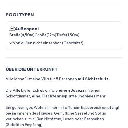
POOLTYPEN
Außenpool
Breite(4,50m)
Größe(12m)
Tiefe(1,50m)
Von außen nicht einsehbar (Geschützt)
ÜBER DIE UNTERKUNFT
Villa Idana 1 ist eine Villa für 5 Personen
mit Sichtschutz.
Die Villa bietet Extras an, wie
einen Jacuzzi
in einem
Schlafzimmer,
eine Tischtennisplatte
und vieles mehr.
Ein geräumiges Wohnzimmer mit offenem Essbereich empfängt
Sie im Inneren des Hauses. Gemütliche Sessel und Sofas
verlocken zum süßen Nichtstun, Lesen oder Fernsehen
(Satelliten Empfang).