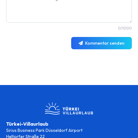
0/1000
Kommentar senden
Türkei-Villaurlaub
Sirius Business Park Düsseldorf Airport
Heltorfer Straße 22