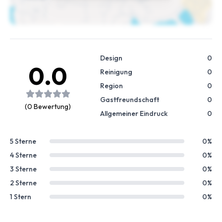
Design
0
0.0
Reinigung
0
Region
0
Gastfreundschaft
0
(0 Bewertung)
Allgemeiner Eindruck
0
5 Sterne
0%
4 Sterne
0%
3 Sterne
0%
2 Sterne
0%
1 Stern
0%