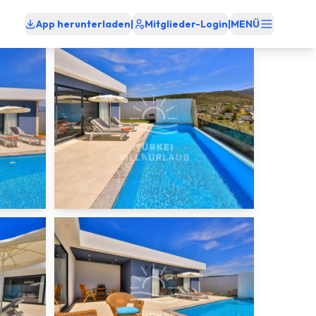
App herunterladen
|
Mitglieder-Login
|
MENÜ