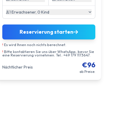
1 Erwachsener, 0 Kind
Reservierung starten
!
Es wird Ihnen noch nichts berechnet.
!
Bitte kontaktieren Sie uns über WhatsApp, bevor Sie
eine Reservierung vornehmen. Tel.: +49 179 1173647.
€96
Nächtlicher Preis
ab Preise.