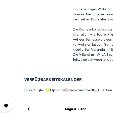
Ein geräumiges Wohnzimm
Hauses. Gemütliche Sesse
Fernsehen (Satelliten Em
Die Küche ist praktisch 
Utensilien, wie Töpfe, Pf
Auf der Terrasse die den
verwöhnen lassen. Gemei
möblierten Veranda mit E
Die Villa ist mit W-LAN 
teilweise schwach ist ode
VERFÜGBARKEITSKALENDER
Verfügbar
Optional
Reserviert (voll)
Check‑in
August 2026