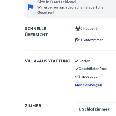
Sitz in Deutschland
Wir arbeiten nach deutschen steuerlichen
Gesetzen!
SCHNELLE
2 Kapazität
ÜBERSICHT
1 Badezimmer
VILLA-AUSSTATTUNG
Garten
Geschützter Pool
Staubsauger
Mehr anzeigen
ZIMMER
1. Schlafzimmer