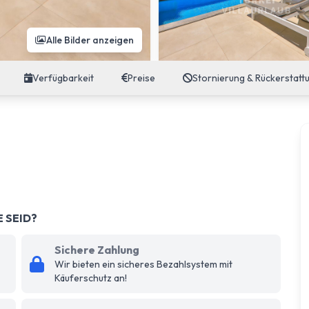
Alle Bilder anzeigen
Verfügbarkeit
Preise
Stornierung & Rückerstatt
E SEID?
Sichere Zahlung
Wir bieten ein sicheres Bezahlsystem mit
Käuferschutz an!