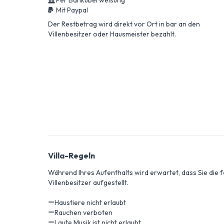
Per Banküberweisung
Mit Paypal
Der Restbetrag wird direkt vor Ort in bar an den
Villenbesitzer oder Hausmeister bezahlt.
Villa-Regeln
Während Ihres Aufenthalts wird erwartet, dass Sie die
Villenbesitzer aufgestellt.
Haustiere nicht erlaubt
Rauchen verboten
Laute Musik ist nicht erlaubt