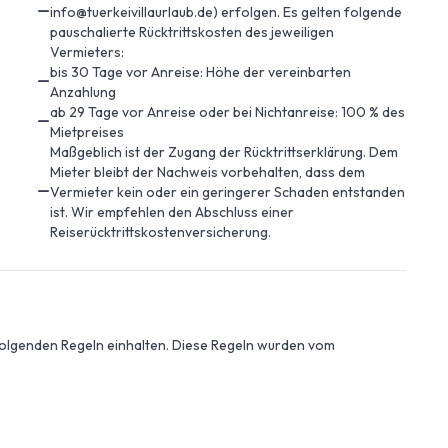
info@tuerkeivillaurlaub.de) erfolgen. Es gelten folgende
pauschalierte Rücktrittskosten des jeweiligen
Vermieters:
bis 30 Tage vor Anreise: Höhe der vereinbarten
Anzahlung
ab 29 Tage vor Anreise oder bei Nichtanreise: 100 % des
Mietpreises
Maßgeblich ist der Zugang der Rücktrittserklärung. Dem
Mieter bleibt der Nachweis vorbehalten, dass dem
Vermieter kein oder ein geringerer Schaden entstanden
ist. Wir empfehlen den Abschluss einer
Reiserücktrittskostenversicherung.
 folgenden Regeln einhalten. Diese Regeln wurden vom