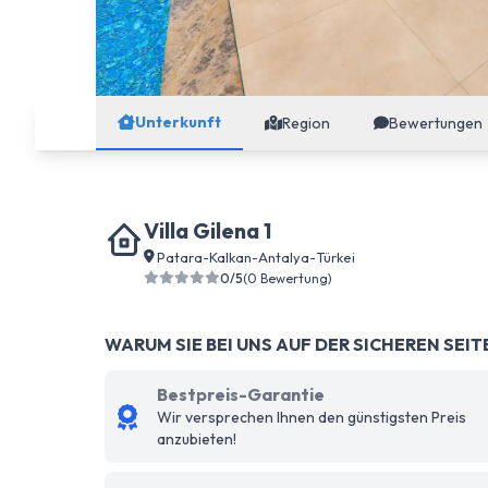
Unterkunft
Region
Bewertungen
Villa Gilena 1
Patara
-
Kalkan
-
Antalya
-
Türkei
0/5
(0 Bewertung)
WARUM SIE BEI UNS AUF DER SICHEREN SEIT
Bestpreis-Garantie
Wir versprechen Ihnen den günstigsten Preis
anzubieten!