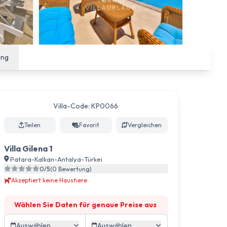
ung
Villa-Code: KP0066
Teilen
Favorit
Vergleichen
Villa Gilena 1
Patara
-
Kalkan
-
Antalya
-
Türkei
0/5
(0 Bewertung)
Akzeptiert keine Haustiere
Wählen Sie Daten für genaue Preise aus
Auswählen
Auswählen