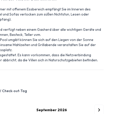
er mit offenem Essbereich empfängt Sie im Inneren des
l und Sofas verlocken zum süßen Nichtstun, Lesen oder
pfang).
und verfügt neben einem Gasherd über alle wichtigen Geräte und
annen, Besteck, Teller uvm.
 Pool umgibt können Sie sich auf den Liegen von der Sonne
nsame Mahlzeiten und Grillabende veranstalten Sie auf der
ssplatz.
ausgestattet. Es kann vorkommen, dass die Netzverbindung
r abbricht, da die Villen sich in Naturschutzgebieten befinden.
 / Check‑out‑Tag
September 2026