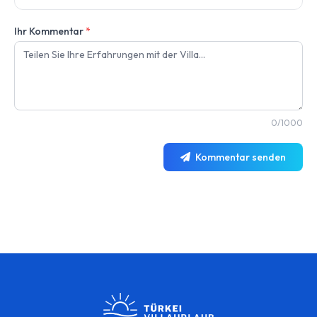
Ihr Kommentar
*
0/1000
Kommentar senden