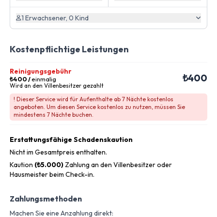
1 Erwachsener, 0 Kind
Kostenpflichtige Leistungen
Reinigungsgebühr
₺400
₺400
/
einmalig
Wird an den Villenbesitzer gezahlt
! Dieser Service wird für Aufenthalte ab 7 Nächte kostenlos
angeboten. Um diesen Service kostenlos zu nutzen, müssen Sie
mindestens 7 Nächte buchen.
Erstattungsfähige Schadenskaution
Nicht im Gesamtpreis enthalten.
Kaution
(₺5.000)
Zahlung an den Villenbesitzer oder
Hausmeister beim Check-in.
Zahlungsmethoden
Machen Sie eine Anzahlung direkt: