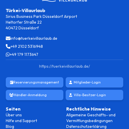
Türkei-Villaurlaub
Sirius Business Park Düsseldorf Airport
Heltorfer Straße 22
40472 Düsseldorf
info@tuerkeivillaurlaub.de
+49 2102 5316948
+49 179 1173647
https://tuerkeivillaurlaub.de/
Reservierungsmanagement
Mitglieder-Login
Händler-Anmeldung
Villa-Besitzer-Login
Seiten
Rechtliche Hinweise
Über uns
Allgemeine Geschäfts- und
Hilfe und Support
Vermittlungsbedingungen
Blog
Datenschutzerklärung