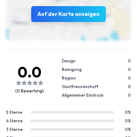
Auf der Karte anzeigen
Design
0
0.0
Reinigung
0
Region
0
Gastfreundschaft
0
(0 Bewertung)
Allgemeiner Eindruck
0
5 Sterne
0%
4 Sterne
0%
3 Sterne
0%