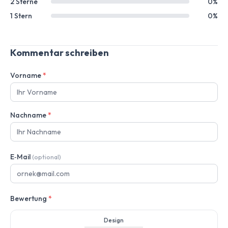
2 Sterne
0%
1 Stern
0%
Kommentar schreiben
Vorname
*
Nachname
*
E‑Mail
(optional)
Bewertung
*
Design