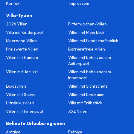
Kontakt
Impressum
Villa-Typen
2026 Villen
Flitterwochen-Villen
Villa mit Kinderpool
Villen mit Meerblick
Meernahe Villen
Villen mit Landschaftsblick
Preiswerte Villen
Barrierefreie Villen
Villen mit Hamam
Villen mit beheizbarem
Außenpool
Villen mit Jacuzzi
Villen mit beheizbarem
Innenpool
Luxusvillen
Villen mit Sichtschutz
Villen mit Sauna
Villen mit Kinoraum
Ultraluxusvillen
Villa mit Frühstück
Villen mit Innenpool
XXL Villen
Beliebte Urlaubsregionen
Antalya
Fethiye