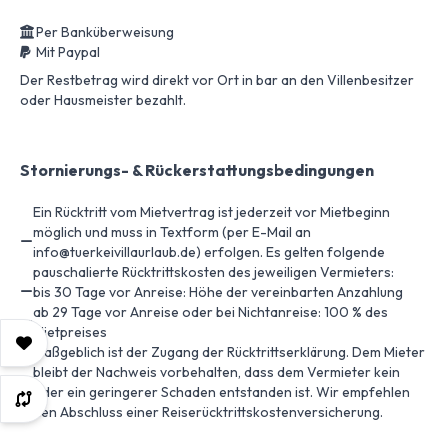
Per Banküberweisung
Mit Paypal
Der Restbetrag wird direkt vor Ort in bar an den Villenbesitzer
oder Hausmeister bezahlt.
Stornierungs- & Rückerstattungsbedingungen
Ein Rücktritt vom Mietvertrag ist jederzeit vor Mietbeginn
möglich und muss in Textform (per E-Mail an
info@tuerkeivillaurlaub.de) erfolgen. Es gelten folgende
pauschalierte Rücktrittskosten des jeweiligen Vermieters:
bis 30 Tage vor Anreise: Höhe der vereinbarten Anzahlung
ab 29 Tage vor Anreise oder bei Nichtanreise: 100 % des
Mietpreises
Maßgeblich ist der Zugang der Rücktrittserklärung. Dem Mieter
bleibt der Nachweis vorbehalten, dass dem Vermieter kein
oder ein geringerer Schaden entstanden ist. Wir empfehlen
den Abschluss einer Reiserücktrittskostenversicherung.