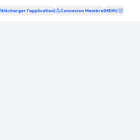
Télécharger l'application
|
Connexion Membre
|
MENU