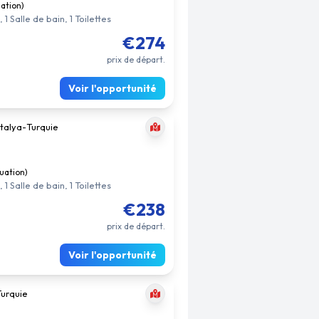
uation)
1 Salle de bain, 1 Toilettes
€274
prix de départ.
Voir l'opportunité
talya
-
Turquie
luation)
1 Salle de bain, 1 Toilettes
€238
prix de départ.
Voir l'opportunité
Turquie