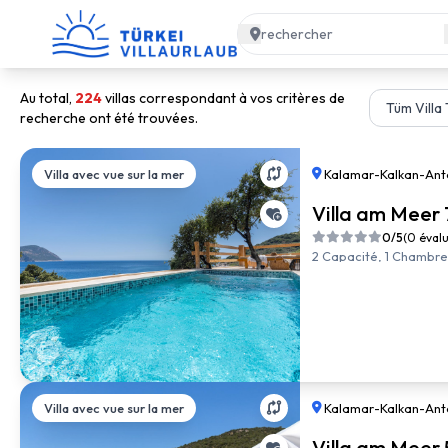
Au total,
224
villas correspondant à vos critères de
recherche ont été trouvées.
Villa avec vue sur la mer
Kalamar
-
Kalkan
-
Ant
Villa am Meer 
0/5
(0 éval
2 Capacité, 1 Chambre, 
Villa avec vue sur la mer
Kalamar
-
Kalkan
-
Ant
Villa am Meer 