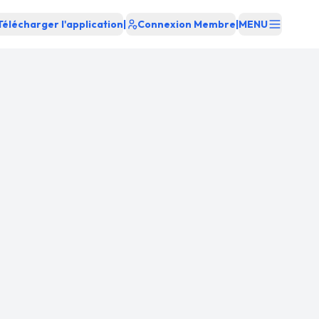
Télécharger l'application
|
Connexion Membre
|
MENU