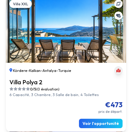
Villa XXL
Kördere
-
Kalkan
-
Antalya
-
Turquie
Villa Polya 2
0/5
(0 évaluation)
6 Capacité, 3 Chambre, 3 Salle de bain, 4 Toilettes
€473
prix de départ.
Voir l'opportunité