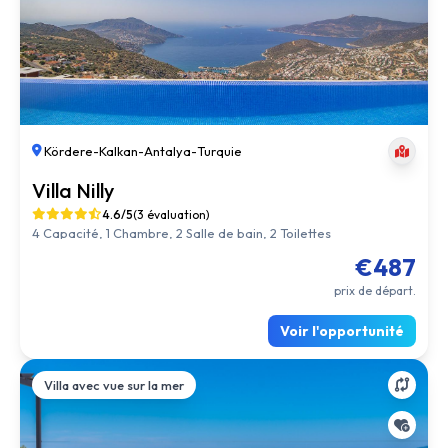
Kördere
-
Kalkan
-
Antalya
-
Turquie
Villa Nilly
4.6/5
(3 évaluation)
4 Capacité, 1 Chambre, 2 Salle de bain, 2 Toilettes
€487
prix de départ.
Voir l'opportunité
Villa avec vue sur la mer