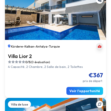
Kördere
-
Kalkan
-
Antalya
-
Turquie
Villa Lior 2
0/5
(0 évaluation)
4 Capacité, 2 Chambre, 2 Salle de bain, 2 Toilettes
€367
prix de départ.
Voir l'opportunité
Villa de luxe