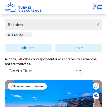
|
Kördere
1 Adulte, 0 Enfant
Carte
Trier
Au total,
30
villas correspondant à vos critères de recherche
ont été trouvées.
Villa avec vue sur la mer