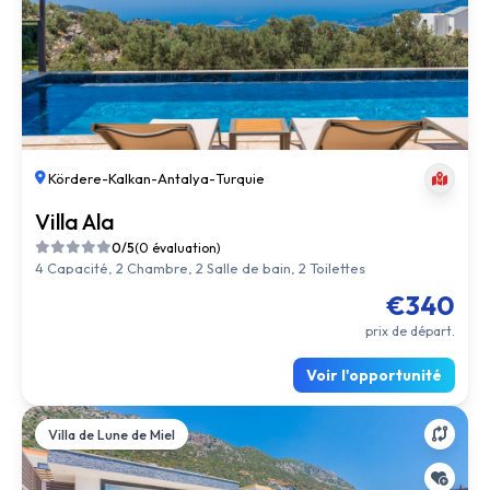
Kördere
-
Kalkan
-
Antalya
-
Turquie
Villa Ala
0/5
(0 évaluation)
4 Capacité, 2 Chambre, 2 Salle de bain, 2 Toilettes
€340
prix de départ.
Voir l'opportunité
Villa de Lune de Miel