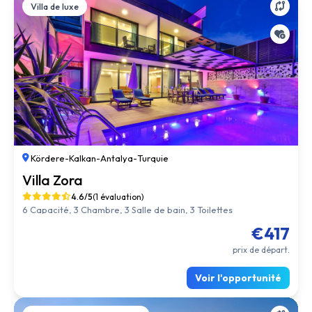
Villa de luxe
Kördere
-
Kalkan
-
Antalya
-
Turquie
Villa Zora
4.6/5
(1 évaluation)
6 Capacité, 3 Chambre, 3 Salle de bain, 3 Toilettes
€417
prix de départ.
Voir l'opportunité