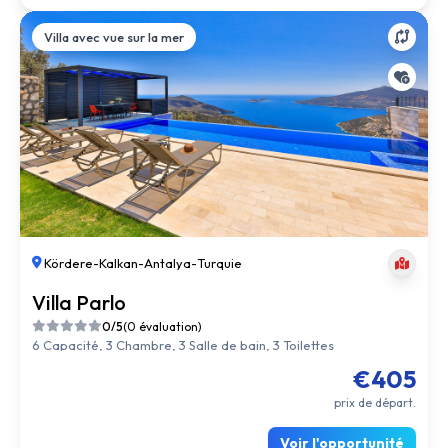
Villa avec vue sur la mer
Kördere
-
Kalkan
-
Antalya
-
Turquie
Villa Parlo
0/5
(0 évaluation)
6 Capacité, 3 Chambre, 3 Salle de bain, 3 Toilettes
€405
prix de départ.
Voir l'opportunité