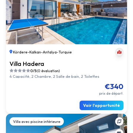
Kördere
-
Kalkan
-
Antalya
-
Turquie
Villa Hadera
0/5
(0 évaluation)
4 Capacité, 2 Chambre, 2 Salle de bain, 2 Toilettes
€340
prix de départ.
Voir l'opportunité
Villa avec piscine intérieure