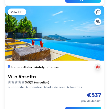
Villa XXL
Kördere
-
Kalkan
-
Antalya
-
Turquie
Villa Rosetta
0/5
(0 évaluation)
8 Capacité, 4 Chambre, 4 Salle de bain, 4 Toilettes
€537
prix de départ.