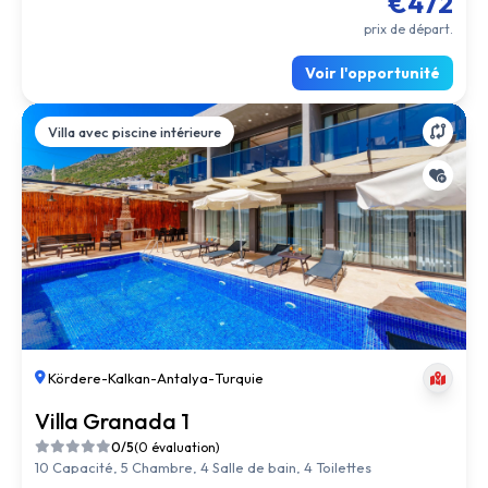
€472
prix de départ.
Voir l'opportunité
Villa avec piscine intérieure
Kördere
-
Kalkan
-
Antalya
-
Turquie
Villa Granada 1
0/5
(0 évaluation)
10 Capacité, 5 Chambre, 4 Salle de bain, 4 Toilettes