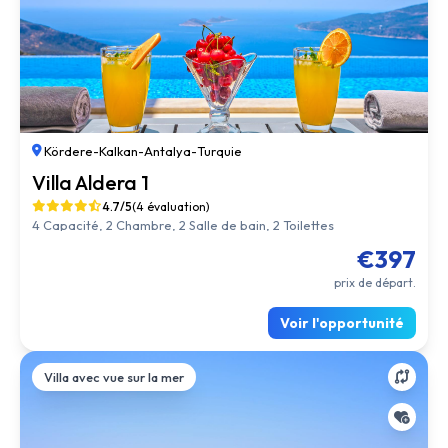
Kördere
-
Kalkan
-
Antalya
-
Turquie
Villa Aldera 1
4.7/5
(4 évaluation)
4 Capacité, 2 Chambre, 2 Salle de bain, 2 Toilettes
€397
prix de départ.
Voir l'opportunité
Villa avec vue sur la mer