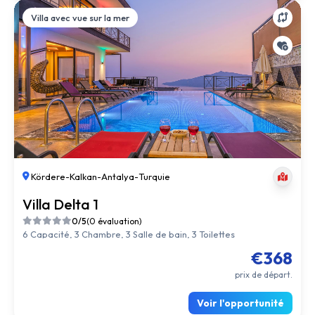
Villa avec vue sur la mer
Kördere
-
Kalkan
-
Antalya
-
Turquie
Villa Delta 1
0/5
(0 évaluation)
6 Capacité, 3 Chambre, 3 Salle de bain, 3 Toilettes
€368
prix de départ.
Voir l'opportunité