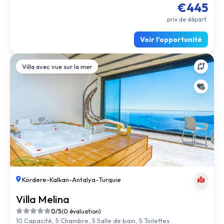
€445
prix de départ.
Voir l'opportunité
Villa avec vue sur la mer
Kördere
-
Kalkan
-
Antalya
-
Turquie
Villa Melina
0/5
(0 évaluation)
10 Capacité, 5 Chambre, 5 Salle de bain, 5 Toilettes