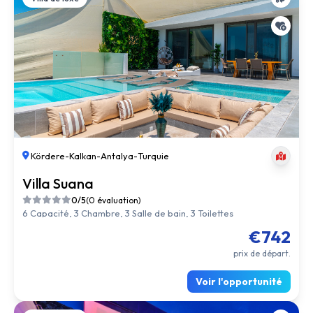
Kördere
-
Kalkan
-
Antalya
-
Turquie
Villa Suana
0/5
(0 évaluation)
6 Capacité, 3 Chambre, 3 Salle de bain, 3 Toilettes
€742
prix de départ.
Voir l'opportunité