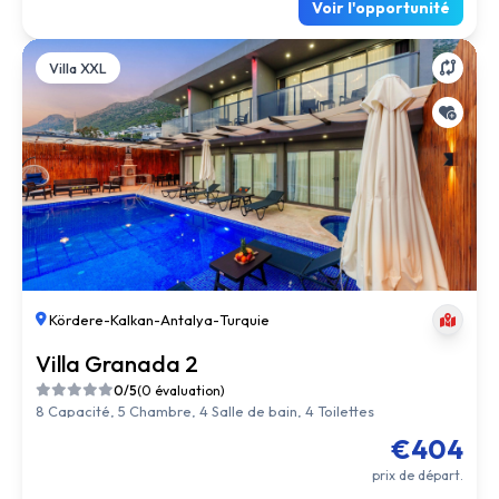
Voir l'opportunité
Villa XXL
Kördere
-
Kalkan
-
Antalya
-
Turquie
Villa Granada 2
0/5
(0 évaluation)
8 Capacité, 5 Chambre, 4 Salle de bain, 4 Toilettes
€404
prix de départ.