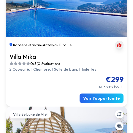
Kördere
-
Kalkan
-
Antalya
-
Turquie
Villa Mika
0/5
(0 évaluation)
2 Capacité, 1 Chambre, 1 Salle de bain, 1 Toilettes
€299
prix de départ.
Voir l'opportunité
Villa de Lune de Miel