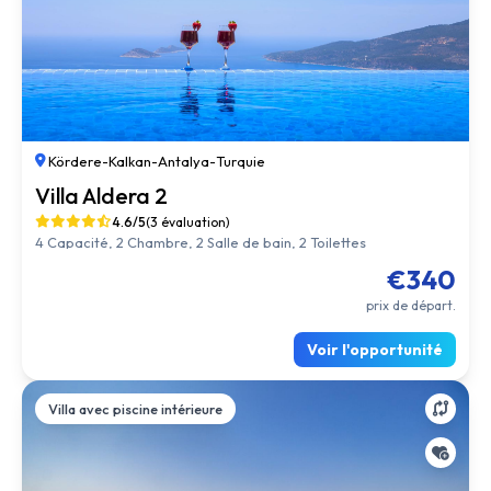
Kördere
-
Kalkan
-
Antalya
-
Turquie
Villa Aldera 2
4.6/5
(3 évaluation)
4 Capacité, 2 Chambre, 2 Salle de bain, 2 Toilettes
€340
prix de départ.
Voir l'opportunité
Villa avec piscine intérieure