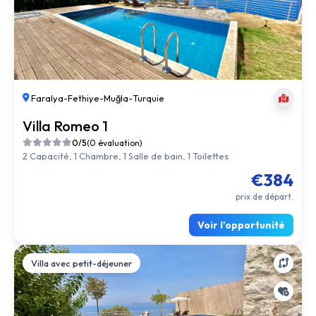
Faralya
-
Fethiye
-
Muğla
-
Turquie
Villa Romeo 1
0/5
(0 évaluation)
2 Capacité, 1 Chambre, 1 Salle de bain, 1 Toilettes
€384
prix de départ.
Voir l'opportunité
Villa avec petit-déjeuner