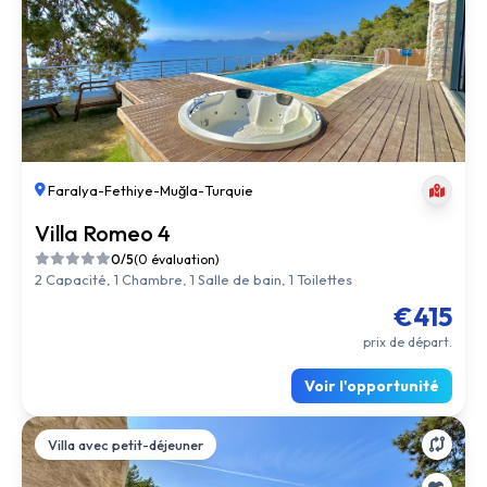
Faralya
-
Fethiye
-
Muğla
-
Turquie
Villa Romeo 4
0/5
(0 évaluation)
2 Capacité, 1 Chambre, 1 Salle de bain, 1 Toilettes
€415
prix de départ.
Voir l'opportunité
Villa avec petit-déjeuner