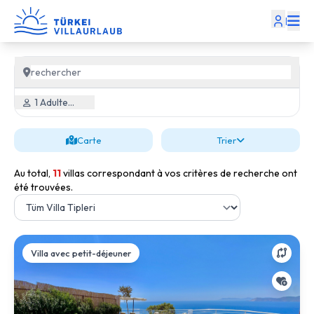
|
1 Adulte, 0 Enfant
Carte
Trier
Au total,
11
villas correspondant à vos critères de recherche ont
été trouvées.
Villa avec petit-déjeuner