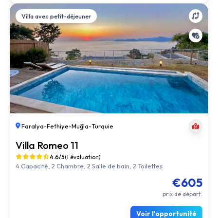
Villa avec petit-déjeuner
Faralya
-
Fethiye
-
Muğla
-
Turquie
Villa Romeo 11
4.6/5
(1 évaluation)
4 Capacité, 2 Chambre, 2 Salle de bain, 2 Toilettes
€605
prix de départ.
Voir l'opportunité