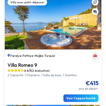
Villa avec petit-déjeuner
Faralya
-
Fethiye
-
Muğla
-
Turquie
Villa Romeo 9
4.4/5
(2 évaluation)
2 Capacité, 1 Chambre, 1 Salle de bain, 1 Toilettes
€415
prix de départ.
Voir l'opportunité