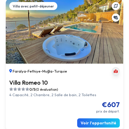
Villa avec petit-déjeuner
Faralya
-
Fethiye
-
Muğla
-
Turquie
Villa Romeo 10
0/5
(0 évaluation)
4 Capacité, 2 Chambre, 2 Salle de bain, 2 Toilettes
€607
prix de départ.
Voir l'opportunité