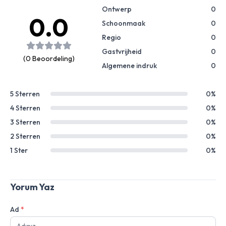
Ontwerp
0
0.0
Schoonmaak
0
Regio
0
Gastvrijheid
0
(0 Beoordeling)
Algemene indruk
0
5 Sterren
0%
4 Sterren
0%
3 Sterren
0%
2 Sterren
0%
1 Ster
0%
Yorum Yaz
Ad
*