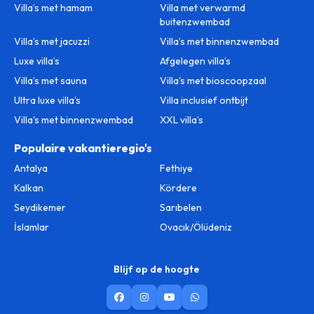
Villa’s met hamam
Villa met verwarmd
buitenzwembad
Villa’s met jacuzzi
Villa’s met binnenzwembad
Luxe villa’s
Afgelegen villa’s
Villa’s met sauna
Villa's met bioscoopzaal
Ultra luxe villa’s
Villa inclusief ontbijt
Villa's met binnenzwembad
XXL villa’s
Populaire vakantieregio's
Antalya
Fethiye
Kalkan
Kördere
Seydikemer
Sarıbelen
İslamlar
Ovacık/Ölüdeniz
Blijf op de hoogte