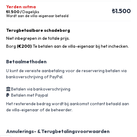
Yerden ısıtma
₺1.500
₺1.500
/
Dagelijks
Wordt aan de villa-eigenaar betaald
Terugbetaalbare schadeborg
Niet inbegrepen in de totale prijs.
Borg
(€200)
Te betalen aan de villa-eigenaar bij het inchecken.
Betaalmethoden
U kunt de vereiste aanbetaling voor de reservering betalen via
bankoverschrijving of PayPal.
Betalen via bankoverschrijving
Betalen met Paypal
Het resterende bedrag wordt bij aankomst contant betaald aan
de villa-eigenaar of de beheerder.
Annulerings- & Terugbetalingsvoorwaarden