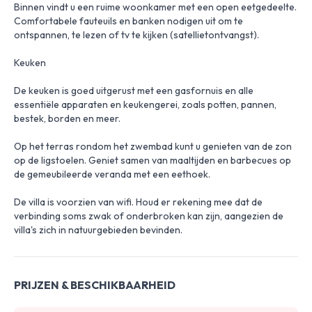
Binnen vindt u een ruime woonkamer met een open eetgedeelte.
Comfortabele fauteuils en banken nodigen uit om te
ontspannen, te lezen of tv te kijken (satellietontvangst).
Keuken
De keuken is goed uitgerust met een gasfornuis en alle
essentiële apparaten en keukengerei, zoals potten, pannen,
bestek, borden en meer.
Op het terras rondom het zwembad kunt u genieten van de zon
op de ligstoelen. Geniet samen van maaltijden en barbecues op
de gemeubileerde veranda met een eethoek.
De villa is voorzien van wifi. Houd er rekening mee dat de
verbinding soms zwak of onderbroken kan zijn, aangezien de
villa's zich in natuurgebieden bevinden.
PRIJZEN & BESCHIKBAARHEID