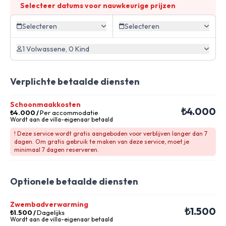
Selecteer datums voor nauwkeurige prijzen
Selecteren
Selecteren
1 Volwassene, 0 Kind
Verplichte betaalde diensten
Schoonmaakkosten
₺4.000
₺4.000
/
Per accommodatie
Wordt aan de villa-eigenaar betaald
! Deze service wordt gratis aangeboden voor verblijven langer dan 7
dagen. Om gratis gebruik te maken van deze service, moet je
minimaal 7 dagen reserveren.
Optionele betaalde diensten
Zwembadverwarming
₺1.500
₺1.500
/
Dagelijks
Wordt aan de villa-eigenaar betaald