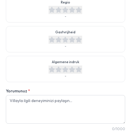
Regio
-
Gastvrijheid
-
Algemene indruk
-
Yorumunuz
*
0/1000