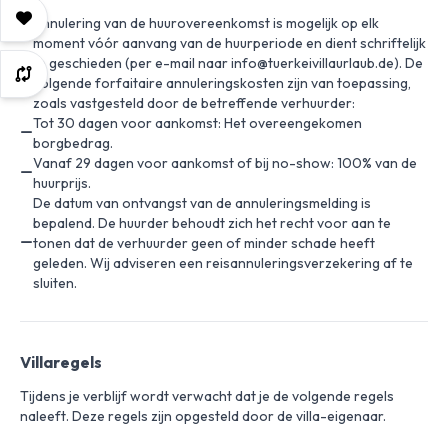
Annulering van de huurovereenkomst is mogelijk op elk
moment vóór aanvang van de huurperiode en dient schriftelijk
te geschieden (per e-mail naar info@tuerkeivillaurlaub.de). De
volgende forfaitaire annuleringskosten zijn van toepassing,
zoals vastgesteld door de betreffende verhuurder:
Tot 30 dagen voor aankomst: Het overeengekomen
borgbedrag.
Vanaf 29 dagen voor aankomst of bij no-show: 100% van de
huurprijs.
De datum van ontvangst van de annuleringsmelding is
bepalend. De huurder behoudt zich het recht voor aan te
tonen dat de verhuurder geen of minder schade heeft
geleden. Wij adviseren een reisannuleringsverzekering af te
sluiten.
Villaregels
Tijdens je verblijf wordt verwacht dat je de volgende regels
naleeft. Deze regels zijn opgesteld door de villa-eigenaar.