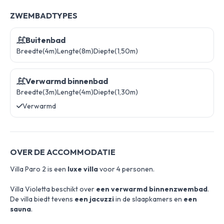
ZWEMBADTYPES
Buitenbad
Breedte(4m)
Lengte(8m)
Diepte(1,50m)
Verwarmd binnenbad
Breedte(3m)
Lengte(4m)
Diepte(1,30m)
Verwarmd
OVER DE ACCOMMODATIE
Villa Paro 2 is een
luxe villa
voor 4 personen.
Villa Violetta beschikt over
een verwarmd binnenzwembad
.
De villa biedt tevens
een jacuzzi
in de slaapkamers en
een
sauna
.