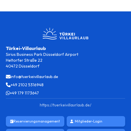
Türkei-Villaurlaub
Sirius Business Park Düsseldorf Airport
Heltorfer Straße 22
40472 Düsseldorf
info@tuerkeivillaurlaub.de
+49 2102 5316948
+49 179 1173647
https://tuerkeivillaurlaub.de/
Reservierungsmanagement
Mitglieder-Login