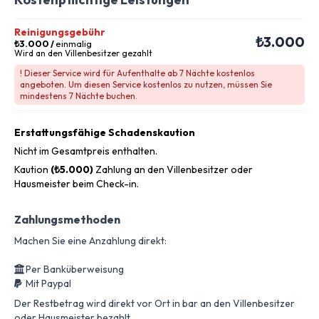
Reinigungsgebühr
₺3.000
₺3.000
/
einmalig
Wird an den Villenbesitzer gezahlt
! Dieser Service wird für Aufenthalte ab 7 Nächte kostenlos
angeboten. Um diesen Service kostenlos zu nutzen, müssen Sie
mindestens 7 Nächte buchen.
Erstattungsfähige Schadenskaution
Nicht im Gesamtpreis enthalten.
Kaution
(₺5.000)
Zahlung an den Villenbesitzer oder
Hausmeister beim Check-in.
Zahlungsmethoden
Machen Sie eine Anzahlung direkt:
Per Banküberweisung
Mit Paypal
Der Restbetrag wird direkt vor Ort in bar an den Villenbesitzer
oder Hausmeister bezahlt.