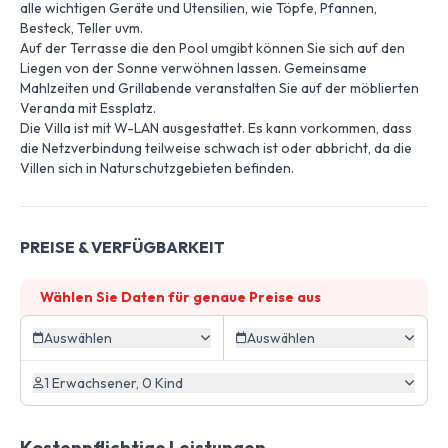
alle wichtigen Geräte und Utensilien, wie Töpfe, Pfannen,
Besteck, Teller uvm.
Auf der Terrasse die den Pool umgibt können Sie sich auf den
Liegen von der Sonne verwöhnen lassen. Gemeinsame
Mahlzeiten und Grillabende veranstalten Sie auf der möblierten
Veranda mit Essplatz.
Die Villa ist mit W-LAN ausgestattet. Es kann vorkommen, dass
die Netzverbindung teilweise schwach ist oder abbricht, da die
Villen sich in Naturschutzgebieten befinden.
PREISE & VERFÜGBARKEIT
Wählen Sie Daten für genaue Preise aus
Auswählen
Auswählen
1 Erwachsener, 0 Kind
Kostenpflichtige Leistungen