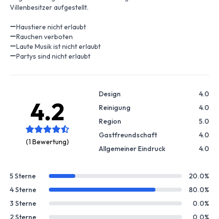
Villenbesitzer aufgestellt.
Haustiere nicht erlaubt
Rauchen verboten
Laute Musik ist nicht erlaubt
Partys sind nicht erlaubt
Design
4.0
4.2
Reinigung
4.0
Region
5.0
Gastfreundschaft
4.0
(1 Bewertung)
Allgemeiner Eindruck
4.0
5 Sterne
20.0%
4 Sterne
80.0%
3 Sterne
0.0%
2 Sterne
0.0%