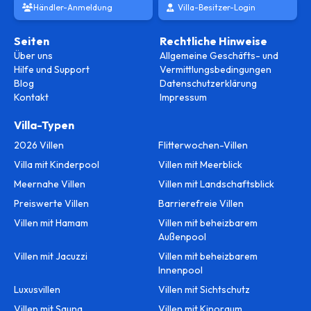
Händler-Anmeldung
Villa-Besitzer-Login
Seiten
Rechtliche Hinweise
Über uns
Allgemeine Geschäfts- und
Hilfe und Support
Vermittlungsbedingungen
Blog
Datenschutzerklärung
Kontakt
Impressum
Villa-Typen
2026 Villen
Flitterwochen-Villen
Villa mit Kinderpool
Villen mit Meerblick
Meernahe Villen
Villen mit Landschaftsblick
Preiswerte Villen
Barrierefreie Villen
Villen mit Hamam
Villen mit beheizbarem
Außenpool
Villen mit Jacuzzi
Villen mit beheizbarem
Innenpool
Luxusvillen
Villen mit Sichtschutz
Villen mit Sauna
Villen mit Kinoraum