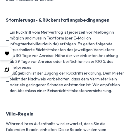
Stornierungs- & Rückerstattungsbedingungen
Ein Rücktritt vom Mietvertrag ist jederzeit vor Mietbeginn
möglich und muss in Textform (per E-Mail an
info@tuerkeivillaurlaub.de) erfolgen. Es gelten folgende
pauschalierte Rücktrittskosten des jeweiligen Vermieters:
bis 30 Tage vor Anreise: Höhe der vereinbarten Anzahlung
ab 29 Tage vor Anreise oder bei Nichtanreise: 100 % des
Mietpreises
Maßgeblich ist der Zugang der Rücktrittserklärung. Dem Mieter
bleibt der Nachweis vorbehalten, dass dem Vermieter kein
oder ein geringerer Schaden entstanden ist. Wir empfehlen
den Abschluss einer Reiserücktrittskostenversicherung.
Villa-Regeln
Während Ihres Aufenthalts wird erwartet, dass Sie die
folgenden Regeln einhalten. Diese Regeln wurden vom