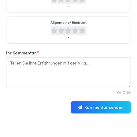
-
Allgemeiner Eindruck
-
Ihr Kommentar
*
0/1000
Kommentar senden