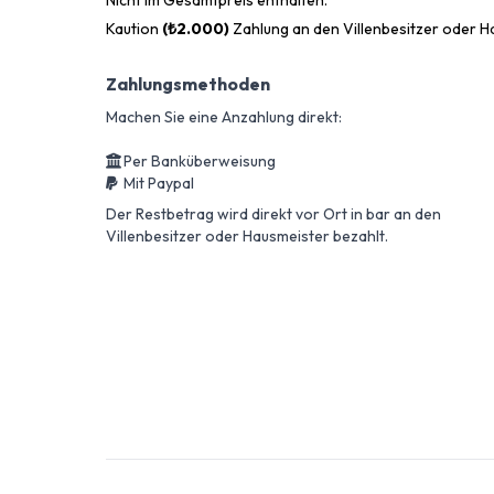
Nicht im Gesamtpreis enthalten.
Kaution
(₺2.000)
Zahlung an den Villenbesitzer oder H
Zahlungsmethoden
Machen Sie eine Anzahlung direkt:
Per Banküberweisung
Mit Paypal
Der Restbetrag wird direkt vor Ort in bar an den
Villenbesitzer oder Hausmeister bezahlt.