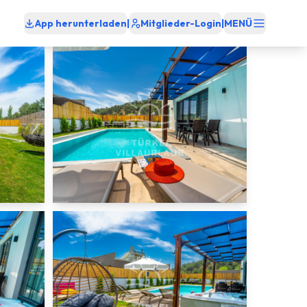
App herunterladen
|
Mitglieder-Login
|
MENÜ