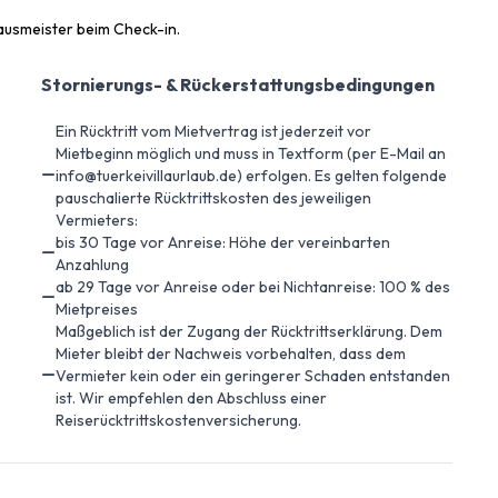
ausmeister beim Check-in.
Stornierungs- & Rückerstattungsbedingungen
Ein Rücktritt vom Mietvertrag ist jederzeit vor
Mietbeginn möglich und muss in Textform (per E-Mail an
info@tuerkeivillaurlaub.de) erfolgen. Es gelten folgende
pauschalierte Rücktrittskosten des jeweiligen
Vermieters:
bis 30 Tage vor Anreise: Höhe der vereinbarten
Anzahlung
ab 29 Tage vor Anreise oder bei Nichtanreise: 100 % des
Mietpreises
Maßgeblich ist der Zugang der Rücktrittserklärung. Dem
Mieter bleibt der Nachweis vorbehalten, dass dem
Vermieter kein oder ein geringerer Schaden entstanden
ist. Wir empfehlen den Abschluss einer
Reiserücktrittskostenversicherung.