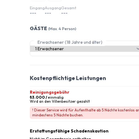
Eingang
Ausgang
Gesamt
---
---
---
GÄSTE
(Max. 4 Person)
Erwachsener (18 Jahre und älter)
Kostenpflichtige Leistungen
Reinigungsgebühr
₺3.000
/
einmalig
Wird an den Villenbesitzer gezahlt
! Dieser Service wird für Aufenthalte ab 5 Nächte kostenlos 
mindestens 5 Nächte buchen.
Erstattungsfähige Schadenskaution