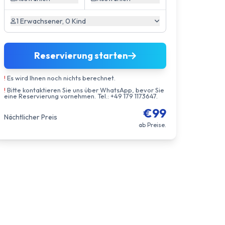
1 Erwachsener, 0 Kind
Reservierung starten
!
Es wird Ihnen noch nichts berechnet.
!
Bitte kontaktieren Sie uns über WhatsApp, bevor Sie
eine Reservierung vornehmen. Tel.: +49 179 1173647.
€99
Nächtlicher Preis
ab Preise.