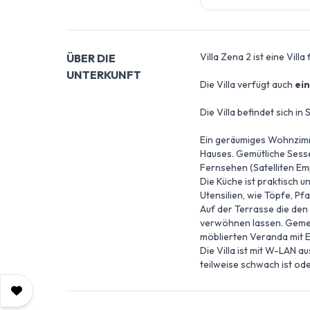
Villa Zena 2 ist eine Vill
ÜBER DIE
UNTERKUNFT
Die Villa verfügt auch
ein
Die Villa befindet sich i
Ein geräumiges Wohnzimm
Hauses. Gemütliche Sesse
Fernsehen (Satelliten Em
Die Küche ist praktisch 
Utensilien, wie Töpfe, Pf
Auf der Terrasse die den
verwöhnen lassen. Gemei
möblierten Veranda mit E
Die Villa ist mit W-LAN 
teilweise schwach ist ode