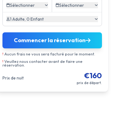
Sélectionner
Sélectionner
1 Adulte, 0 Enfant
Commencer la réservation
!
Aucun frais ne vous sera facturé pour le moment.
!
Veuillez nous contacter avant de faire une
réservation.
€160
Prix de nuit
prix de départ.