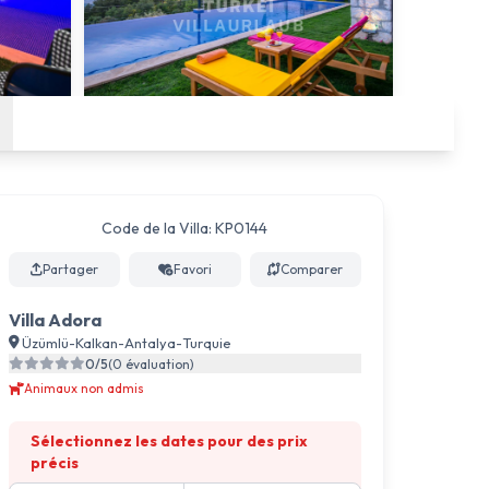
Code de la Villa: KP0144
Partager
Favori
Comparer
Villa Adora
Üzümlü
-
Kalkan
-
Antalya
-
Turquie
0/5
(0 évaluation)
Animaux non admis
Sélectionnez les dates pour des prix
précis