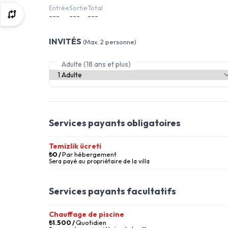
Entrée
Sortie
Total
---
---
---
INVITÉS
(Max. 2 personne)
Adulte (18 ans et plus)
Services payants obligatoires
Temizlik ücreti
₺0
/
Par hébergement
Sera payé au propriétaire de la villa
Services payants facultatifs
Chauffage de piscine
₺1.500
/
Quotidien