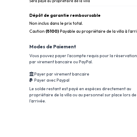
Sera payé au propriétaire de la villa
Dépôt de garantie remboursable
Non inclus dans le prix total.
Caution
(₺100)
Payable au propriétaire de la villa à l'arr
Modes de Paiement
Vous pouvez payer l'acompte requis pour la réservation
par virement bancaire ou PayPal.
Payer par virement bancaire
Payer avec Paypal
Le solde restant est payé en espèces directement au
propriétaire de la villa ou au personnel sur place lors de
l'arrivée.