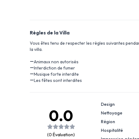
Règles de la Villa
Vous êtes tenu de respecter les règles suivantes pendant
la villa.
Animaux non autorisés
Interdiction de fumer
Musique forte interdite
Les fêtes sont interdites
Design
0.0
Nettoyage
Région
Hospitalité
(0 Évaluation)