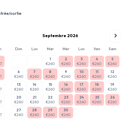
ntrée/sortie
Septembre 2026
m
Dim
Lun
Mar
Mer
Lun
Ven
Sam
1
2
3
4
5
7
€260
€260
€260
€260
€260
6
7
8
9
10
11
12
7
€260
€260
€260
€260
€260
€260
€260
13
14
15
16
17
18
19
7
€260
€260
€260
€260
€260
€260
€260
20
21
22
23
24
25
26
7
€260
€260
€260
€260
€260
€260
€260
27
28
29
30
7
€260
€260
€260
€260