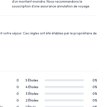
d'un montant moindre. Nous recommandons la
souscription d'une assurance annulation de voyage.
 votre séjour. Ces règles ont été établies par le propriétaire de
0
5 Étoiles
0%
0
4 Étoiles
0%
0
3 Étoiles
0%
0
2 Étoiles
0%