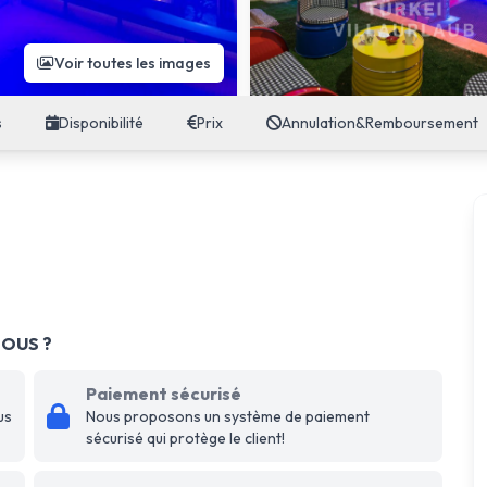
Voir toutes les images
s
Disponibilité
Prix
Annulation&Remboursement
NOUS ?
Paiement sécurisé
us
Nous proposons un système de paiement
sécurisé qui protège le client!