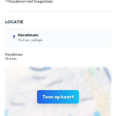
Huisdieren niet toegestaan
LOCATIE
Havalimanı
74.4 km
· yaklaşık
Havalimanı
74.4 km
Toon op kaart