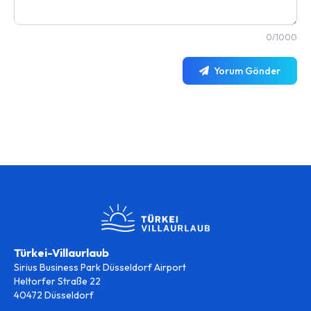
0/1000
Yorum Gönder
Türkei-Villaurlaub
Sirius Business Park Düsseldorf Airport
Heltorfer Straße 22
40472 Düsseldorf