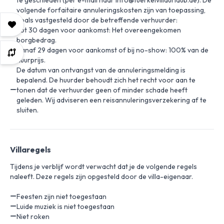
te geschieden (per e-mail naar info@tuerkeivillaurlaub.de). De
volgende forfaitaire annuleringskosten zijn van toepassing,
zoals vastgesteld door de betreffende verhuurder:
Tot 30 dagen voor aankomst: Het overeengekomen
borgbedrag.
Vanaf 29 dagen voor aankomst of bij no-show: 100% van de
huurprijs.
De datum van ontvangst van de annuleringsmelding is
bepalend. De huurder behoudt zich het recht voor aan te
tonen dat de verhuurder geen of minder schade heeft
geleden. Wij adviseren een reisannuleringsverzekering af te
sluiten.
Villaregels
Tijdens je verblijf wordt verwacht dat je de volgende regels
naleeft. Deze regels zijn opgesteld door de villa-eigenaar.
Feesten zijn niet toegestaan
Luide muziek is niet toegestaan
Niet roken