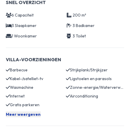
SNEL OVERZICHT
6 Capaciteit
200 m²
3 Slaapkamer
3 Badkamer
1 Woonkamer
3 Toilet
VILLA-VOORZIENINGEN
Barbecue
Strijkplank/Strijkijzer
Kabel-/satelliet-tv
Ligstoelen en parasols
Wasmachine
Zonne-energie/Waterverwarming
Internet
Airconditioning
Gratis parkeren
Meer weergeven