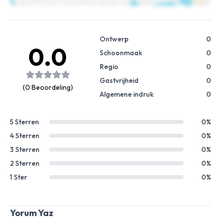
Ontwerp
0
0.0
Schoonmaak
0
Regio
0
Gastvrijheid
0
(0 Beoordeling)
Algemene indruk
0
5 Sterren
0%
4 Sterren
0%
3 Sterren
0%
2 Sterren
0%
1 Ster
0%
Yorum Yaz