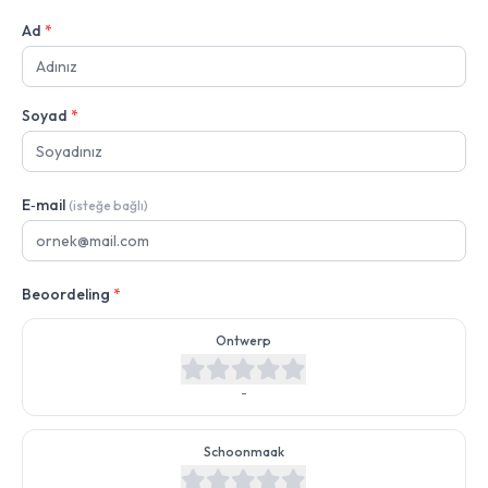
Ad
*
Soyad
*
E‑mail
(isteğe bağlı)
Beoordeling
*
Ontwerp
-
Schoonmaak