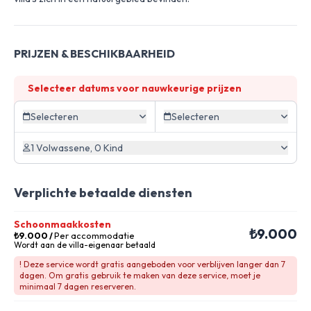
PRIJZEN & BESCHIKBAARHEID
Selecteer datums voor nauwkeurige prijzen
Selecteren
Selecteren
1 Volwassene, 0 Kind
Verplichte betaalde diensten
Schoonmaakkosten
₺9.000
₺9.000
/
Per accommodatie
Wordt aan de villa-eigenaar betaald
! Deze service wordt gratis aangeboden voor verblijven langer dan 7
dagen. Om gratis gebruik te maken van deze service, moet je
minimaal 7 dagen reserveren.