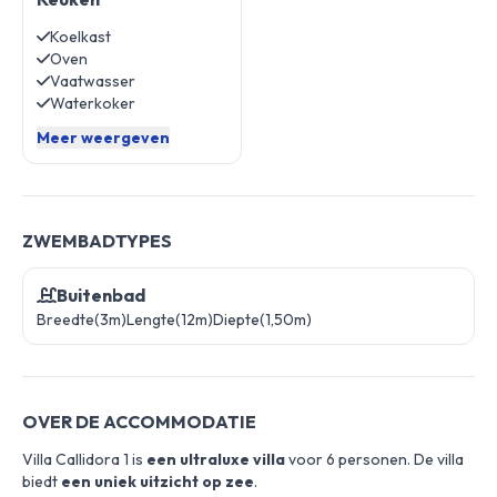
Koelkast
Oven
Vaatwasser
Waterkoker
Meer weergeven
ZWEMBADTYPES
Buitenbad
Breedte(3m)
Lengte(12m)
Diepte(1,50m)
OVER DE ACCOMMODATIE
Villa Callidora 1 is
een ultraluxe villa
voor 6 personen. De villa
biedt
een uniek uitzicht op zee
.