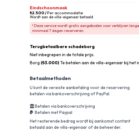
Eindschoonmaak
₺2.500
/
Per accommodatie
Wordt aan de villa-eigenaar betaald
! Deze service wordt gratis aangeboden voor verblijven lang
minimaal 7 dagen reserveren.
Terugbetaalbare schadeborg
Niet inbegrepen in de totale prijs.
Borg
(₺3.000)
Te betalen aan de villa-eigenaar bij het 
Betaalmethoden
U kunt de vereiste aanbetaling voor de reservering
betalen via bankoverschrijving of PayPal.
Betalen via bankoverschrijving
Betalen met Paypal
Het resterende bedrag wordt bij aankomst contant
betaald aan de villa-eigenaar of de beheerder.