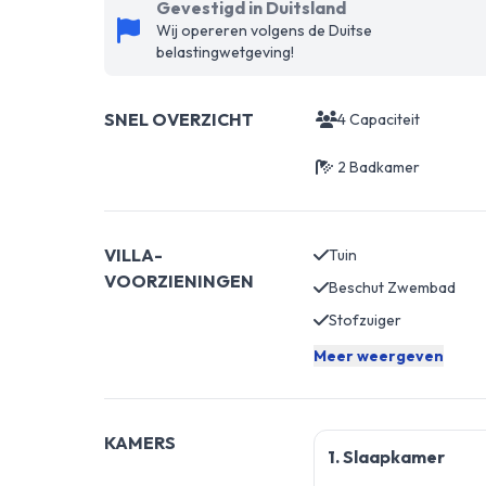
Gevestigd in Duitsland
Wij opereren volgens de Duitse
belastingwetgeving!
SNEL OVERZICHT
4 Capaciteit
2 Badkamer
VILLA-
Tuin
VOORZIENINGEN
Beschut Zwembad
Stofzuiger
Meer weergeven
KAMERS
1. Slaapkamer