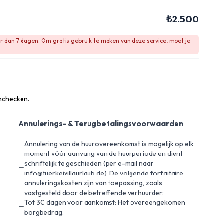
₺2.500
er dan 7 dagen. Om gratis gebruik te maken van deze service, moet je
inchecken.
Annulerings- & Terugbetalingsvoorwaarden
Annulering van de huurovereenkomst is mogelijk op elk
moment vóór aanvang van de huurperiode en dient
schriftelijk te geschieden (per e-mail naar
info@tuerkeivillaurlaub.de). De volgende forfaitaire
annuleringskosten zijn van toepassing, zoals
vastgesteld door de betreffende verhuurder:
Tot 30 dagen voor aankomst: Het overeengekomen
borgbedrag.