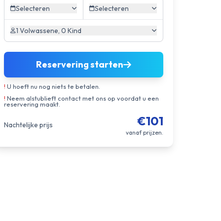
Selecteren
Selecteren
1 Volwassene, 0 Kind
Reservering starten
!
U hoeft nu nog niets te betalen.
!
Neem alstublieft contact met ons op voordat u een
reservering maakt.
€101
Nachtelijke prijs
vanaf prijzen.