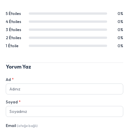
5 Étoiles
0%
4 Étoiles
0%
3 Étoiles
0%
2 Étoiles
0%
1 Étoile
0%
Yorum Yaz
Ad
*
Soyad
*
Email
(isteğe bağlı)