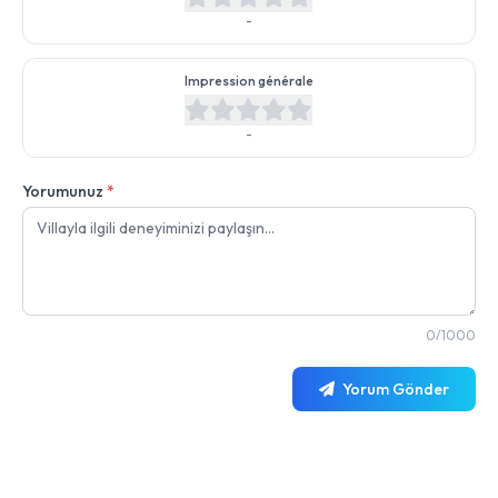
-
Impression générale
-
Yorumunuz
*
0/1000
Yorum Gönder