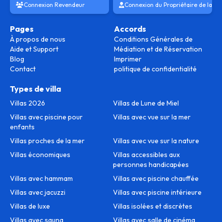
Connexion Revendeur
Connexion du Propriétaire de la Vil
Pages
Accords
À propos de nous
Conditions Générales de
Aide et Support
Médiation et de Réservation
Blog
Imprimer
Contact
politique de confidentialité
Types de villa
Villas 2026
Villas de Lune de Miel
Villas avec piscine pour
Villas avec vue sur la mer
enfants
Villas proches de la mer
Villas avec vue sur la nature
Villas économiques
Villas accessibles aux
personnes handicapées
Villas avec hammam
Villas avec piscine chauffée
Villas avec jacuzzi
Villas avec piscine intérieure
Villas de luxe
Villas isolées et discrètes
Villas avec sauna
Villas avec salle de cinéma