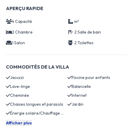
APERÇU RAPIDE
4 Capacité
m²
2 Chambre
2 Salle de bain
1 Salon
2 Toilettes
COMMODITÉS DE LA VILLA
Jacuzzi
Piscine pour enfants
Lave-linge
Balancelle
Cheminée
Internet
Chaises longues et parasols
Jardin
Énergie solaire/Chauffage de l'eau
Afficher plus