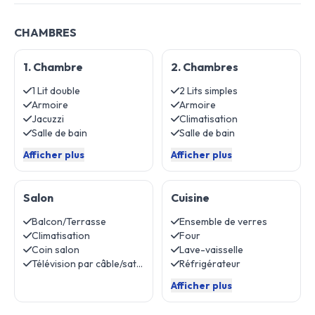
CHAMBRES
1. Chambre
2. Chambres
1 Lit double
2 Lits simples
Armoire
Armoire
Jacuzzi
Climatisation
Salle de bain
Salle de bain
Afficher plus
Afficher plus
Salon
Cuisine
Balcon/Terrasse
Ensemble de verres
Climatisation
Four
Coin salon
Lave-vaisselle
Télévision par câble/satellite
Réfrigérateur
Afficher plus