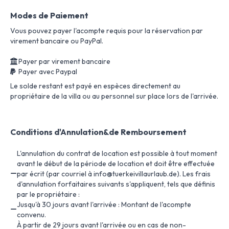
Modes de Paiement
Vous pouvez payer l'acompte requis pour la réservation par
virement bancaire ou PayPal.
Payer par virement bancaire
Payer avec Paypal
Le solde restant est payé en espèces directement au
propriétaire de la villa ou au personnel sur place lors de l'arrivée.
Conditions d'Annulation&de Remboursement
L'annulation du contrat de location est possible à tout moment
avant le début de la période de location et doit être effectuée
par écrit (par courriel à info@tuerkeivillaurlaub.de). Les frais
d'annulation forfaitaires suivants s'appliquent, tels que définis
par le propriétaire :
Jusqu'à 30 jours avant l'arrivée : Montant de l'acompte
convenu.
À partir de 29 jours avant l'arrivée ou en cas de non-