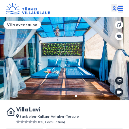
|
Villa avec sauna
Villa Lavi
Sarıbelen
-
Kalkan
-
Antalya
-
Turquie
0/5
(0 évaluation)