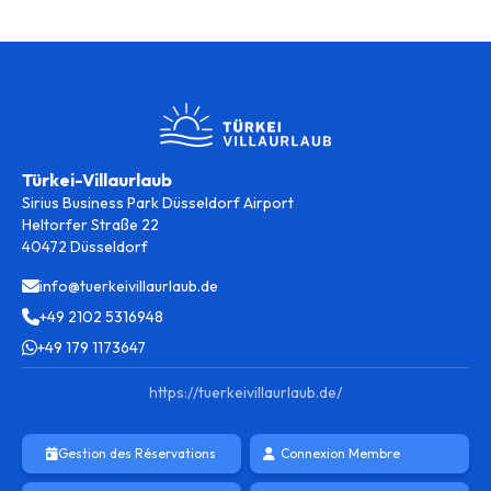
Türkei-Villaurlaub
Sirius Business Park Düsseldorf Airport
Heltorfer Straße 22
40472 Düsseldorf
info@tuerkeivillaurlaub.de
+49 2102 5316948
+49 179 1173647
https://tuerkeivillaurlaub.de/
Gestion des Réservations
Connexion Membre